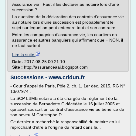
Assurance vie : Faut il les déclarer au notaire lors d'une
succession ?
La question de la déclaration des contrats d'assurance vie
au notaire lors d'une succession est probablement le
sujet sur lequel on peut entendre tout et son contraire.
Entre les compagnies d'assurance vie, les courtiers en
assurance et autres banquiers qui affirment que « NON, il
ne faut surtout...
Lire la suite
Date:
2017-08-25 00:21:10
Site :
http://assuranceaai.blogspot.com
Successions - www.cridun.fr
- Cour d'appel de Paris, Pôle 2, ch. 1, 1er déc. 2015, RG N°
13/07974 :
La SCP LBMB notaire a été chargée du règlement de la
succession de Bernadette C décédée le 16 juillet 2005 et
qui avait souscrit un contrat d'assurance vie au bénéfice de
son neveu M Christophe D.
Ce dernier a recherché la responsabilité du notaire en lui
reprochant d'être à l'origine du retard dans le...