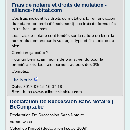
Frais de notaire et droits de mutation -
alliance-habitat.com
Ces frais incluent les droits de mutation, la rémunération
du notaire (on parle d'émolument), les frais de formalités
et les frais annexes.
Les frais de notaire sont fondés sur la nature du bien, la
nature du demandeur la valeur, le type et l'historique du
bien.
Combien ça coûte ?
Pour un bien ayant moins de 5 ans, vendu pour la
première fois, les frais tournent autours des 3%
Comptez...
Lire la suite
Date:
2017-09-15 16:37:19
Site :
https://www.alliance-habitat.com
Declaration De Succession Sans Notaire |
BeCompta.be
Declaration De Succession Sans Notaire
name_wsas
Calcul de l'impôt (déclaration fiscale 2009)