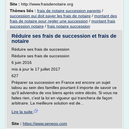
Site :
http://www.fraisdenotaire.org
Thèmes liés :
frais de notaire succession parents
/
succession qui doit payer les frais de notaire
/
montant des
frais de notaire pour regler une succession
/
montant frais
succession notaire
/
frais notaire succession
Réduire ses frais de succession et frais de
notaire
Réduire ses frais de succession
Réduire ses frais de succession
6 juin 2016
mis à jour le 17 juillet 2017
627
Préparer sa succession en France est encore un sujet
tabou au sein des familles pourtant il importe de savoir ce
qu'il adviendra de vos biens après votre décès. Si vous ne
faites rien, c'est la loi en vigueur qui tranchera de façon
arbitraire. La meilleure solution est de...
Lire la suite
Site :
https://www.seneoo.com