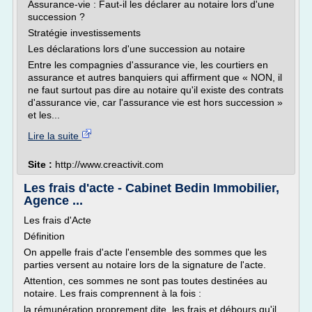
Assurance-vie : Faut-il les déclarer au notaire lors d'une
succession ?
Stratégie investissements
Les déclarations lors d'une succession au notaire
Entre les compagnies d'assurance vie, les courtiers en
assurance et autres banquiers qui affirment que « NON, il
ne faut surtout pas dire au notaire qu'il existe des contrats
d'assurance vie, car l'assurance vie est hors succession »
et les...
Lire la suite
Site :
http://www.creactivit.com
Les frais d'acte - Cabinet Bedin Immobilier,
Agence ...
Les frais d'Acte
Définition
On appelle frais d'acte l'ensemble des sommes que les
parties versent au notaire lors de la signature de l'acte.
Attention, ces sommes ne sont pas toutes destinées au
notaire. Les frais comprennent à la fois :
la rémunération proprement dite, les frais et débours qu'il