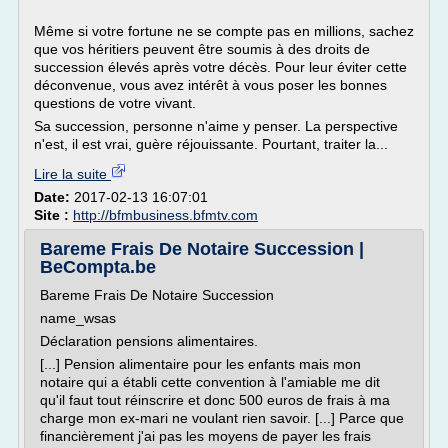
Même si votre fortune ne se compte pas en millions, sachez
que vos héritiers peuvent être soumis à des droits de
succession élevés après votre décès. Pour leur éviter cette
déconvenue, vous avez intérêt à vous poser les bonnes
questions de votre vivant.
Sa succession, personne n'aime y penser. La perspective
n'est, il est vrai, guère réjouissante. Pourtant, traiter la...
Lire la suite
Date:
2017-02-13 16:07:01
Site :
http://bfmbusiness.bfmtv.com
Bareme Frais De Notaire Succession |
BeCompta.be
Bareme Frais De Notaire Succession
name_wsas
Déclaration pensions alimentaires.
[...] Pension alimentaire pour les enfants mais mon
notaire qui a établi cette convention à l'amiable me dit
qu'il faut tout réinscrire et donc 500 euros de frais à ma
charge mon ex-mari ne voulant rien savoir. [...] Parce que
financièrement j'ai pas les moyens de payer les frais