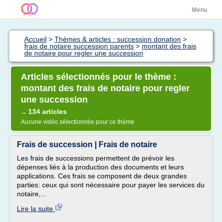
Menu
Accueil
>
Thèmes & articles : succession donation
>
frais de notaire succession parents
>
montant des frais
de notaire pour regler une succession
Articles sélectionnés pour le thème :
montant des frais de notaire pour regler
une succession
134 articles
→
Aucune vidéo sélectionnée pour ce thème
Frais de succession | Frais de notaire
Les frais de successions permettent de prévoir les
dépenses liés à la production des documents et leurs
applications. Ces frais se composent de deux grandes
parties: ceux qui sont nécessaire pour payer les services du
notaire,...
Lire la suite