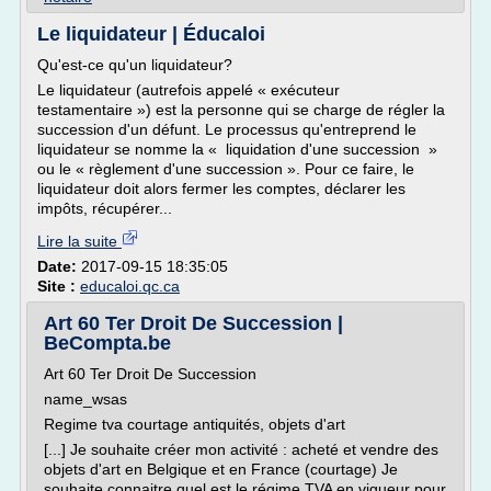
Le liquidateur | Éducaloi
Qu'est-ce qu'un liquidateur?
Le liquidateur (autrefois appelé « exécuteur
testamentaire ») est la personne qui se charge de régler la
succession d'un défunt. Le processus qu'entreprend le
liquidateur se nomme la « liquidation d'une succession »
ou le « règlement d'une succession ». Pour ce faire, le
liquidateur doit alors fermer les comptes, déclarer les
impôts, récupérer...
Lire la suite
Date:
2017-09-15 18:35:05
Site :
educaloi.qc.ca
Art 60 Ter Droit De Succession |
BeCompta.be
Art 60 Ter Droit De Succession
name_wsas
Regime tva courtage antiquités, objets d'art
[...] Je souhaite créer mon activité : acheté et vendre des
objets d'art en Belgique et en France (courtage) Je
souhaite connaitre quel est le régime TVA en vigueur pour