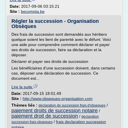
Date:
2017-09-06 03:15:21
Site :
becompta.be
Régler la succession - Organisation
Obsèques
Des frais de succession sont demandés aux héritiers
quelque soient les lient de parenté avec le défunt. Voici
une aide pour comprendre comment déclarer et payer
ses droits de succession, faire sa déclaration et la
déposer.
Déclarer et payer ses droits de succession
Les bénéficiaires d'une succession doivent, dans certains
cas, déposer une déclaration de succession. Ce
document est...
Lire la suite
Date:
2017-09-15 18:01:49
Site :
http://www.obseques-organisation.com
Thèmes liés :
/
declaration de succession frais d'obseques
paiement droits de succession notaire
/
paiement droit de succession
/
declaration
/
frais declaration succession
succession frais obseques
notaire