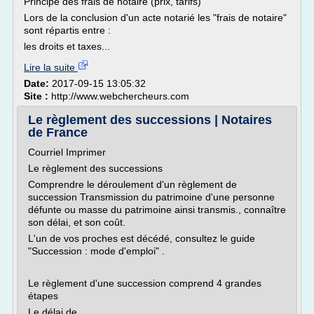
Principe des frais de notaire (prix, tarifs)
Lors de la conclusion d'un acte notarié les "frais de notaire"
sont répartis entre :
les droits et taxes...
Lire la suite
Date:
2017-09-15 13:05:32
Site :
http://www.webchercheurs.com
Le règlement des successions | Notaires
de France
Courriel Imprimer
Le règlement des successions
Comprendre le déroulement d'un règlement de
succession Transmission du patrimoine d'une personne
défunte ou masse du patrimoine ainsi transmis., connaître
son délai, et son coût.
L'un de vos proches est décédé, consultez le guide
"Succession : mode d'emploi" .
Le règlement d'une succe­ssion comprend 4 grandes
étapes
Le délai de...