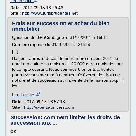
Lire la suite
Date:
2017-09-15 16:29:46
Site :
http://www.jurisprudentes.net
Frais sur succession et achat du bien
immobilier
Question de JiPéCerdagne le 31/10/2011 à 16h11
Dernière réponse le 31/10/2011 à 21h39
[ ! ]
Bonjour, après le décès de notre mère en août 2011, le
notaire a estimé sa maison à 120 000 euros amis rien sur
le compte courant. Nous sommes 8 enfants à hériter,
pourriez-vous me dire à combien s'élèveront les frais de
notaire et de succession sur la vente de la maison s.v.p. ?
En...
Lire la suite
Date:
2017-09-15 16:57:18
Site :
http://experts-univers.com
Succession: comment limiter les droits de
succession aux ...
OK