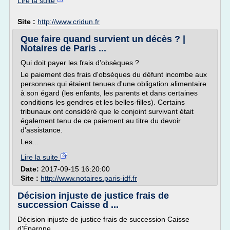
Lire la suite
Site :
http://www.cridun.fr
Que faire quand survient un décès ? |
Notaires de Paris ...
Qui doit payer les frais d'obsèques ?
Le paiement des frais d'obsèques du défunt incombe aux
personnes qui étaient tenues d'une obligation alimentaire
à son égard (les enfants, les parents et dans certaines
conditions les gendres et les belles-filles). Certains
tribunaux ont considéré que le conjoint survivant était
également tenu de ce paiement au titre du devoir
d'assistance.
Les...
Lire la suite
Date:
2017-09-15 16:20:00
Site :
http://www.notaires.paris-idf.fr
Décision injuste de justice frais de
succession Caisse d ...
Décision injuste de justice frais de succession Caisse
d'Épargne