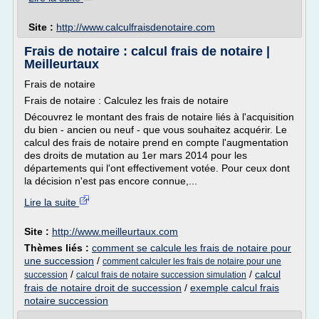
Site :
http://www.calculfraisdenotaire.com
Frais de notaire : calcul frais de notaire |
Meilleurtaux
Frais de notaire
Frais de notaire : Calculez les frais de notaire
Découvrez le montant des frais de notaire liés à l'acquisition
du bien - ancien ou neuf - que vous souhaitez acquérir. Le
calcul des frais de notaire prend en compte l'augmentation
des droits de mutation au 1er mars 2014 pour les
départements qui l'ont effectivement votée. Pour ceux dont
la décision n'est pas encore connue,...
Lire la suite
Site :
http://www.meilleurtaux.com
Thèmes liés :
comment se calcule les frais de notaire pour
une succession
/
comment calculer les frais de notaire pour une
/
/
calcul
succession
calcul frais de notaire succession simulation
frais de notaire droit de succession
/
exemple calcul frais
notaire succession