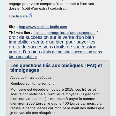
engage pour votre compte afin de mener à bien votre
dossier (coût d'un extrait cadastral,...
Lire la suite
Site :
http://www.cabinet-bedin.com
Thèmes liés :
frais de partage lors d'une succession
/
droit de succession sur la vente d'un bien
immobilier
vente d'un bien pour payer les
/
droits de succession
droits de succession
/
vente d'un bien
frais de notaire succession sans
/
bien immobilier
Les questions liés aux obsèques | FAQ et
témoignages
Aides aux frais obsèques
Rembourser l'enterrement
Mon père est décédé en octobre 2015, ces frères et
soeurs ont participé suivant leurs moyens (ils gagnent
bien leur vie, pas moi) il me reste à payer la somme
d'environ 2500 Euros, je gagne 400 Euros par mois. J'ai
refusé le capital décès car mon père avait des dettes que
je ne voulais pas récupérer.