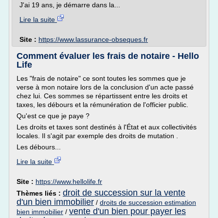
J'ai 19 ans, je démarre dans la...
Lire la suite
Site :
https://www.lassurance-obseques.fr
Comment évaluer les frais de notaire - Hello
Life
Les "frais de notaire" ce sont toutes les sommes que je
verse à mon notaire lors de la conclusion d'un acte passé
chez lui. Ces sommes se répartissent entre les droits et
taxes, les débours et la rémunération de l'officier public.
Qu'est ce que je paye ?
Les droits et taxes sont destinés à l'État et aux collectivités
locales. Il s'agit par exemple des droits de mutation .
Les débours...
Lire la suite
Site :
https://www.hellolife.fr
droit de succession sur la vente
Thèmes liés :
d'un bien immobilier
/
droits de succession estimation
vente d'un bien pour payer les
bien immobilier
/