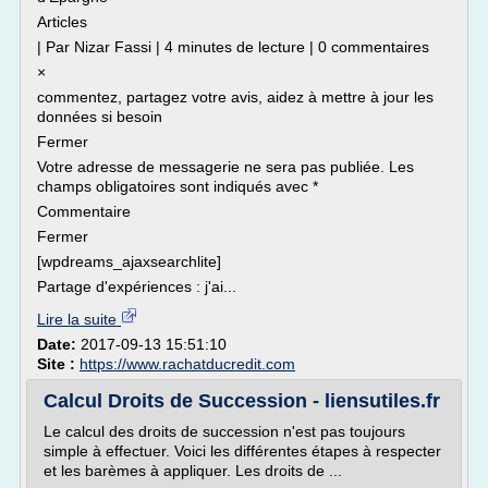
Articles
| Par Nizar Fassi | 4 minutes de lecture | 0 commentaires
×
commentez, partagez votre avis, aidez à mettre à jour les
données si besoin
Fermer
Votre adresse de messagerie ne sera pas publiée. Les
champs obligatoires sont indiqués avec *
Commentaire
Fermer
[wpdreams_ajaxsearchlite]
Partage d'expériences : j'ai...
Lire la suite
Date:
2017-09-13 15:51:10
Site :
https://www.rachatducredit.com
Calcul Droits de Succession - liensutiles.fr
Le calcul des droits de succession n'est pas toujours
simple à effectuer. Voici les différentes étapes à respecter
et les barèmes à appliquer. Les droits de ...