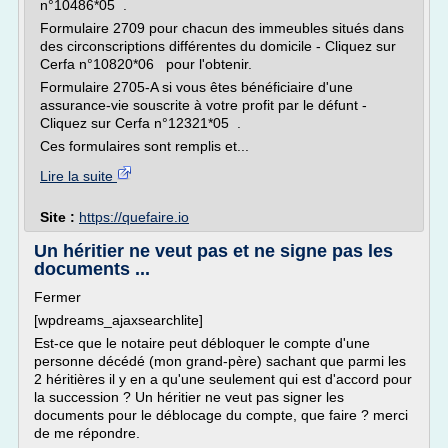
n°10486*05 .
Formulaire 2709 pour chacun des immeubles situés dans
des circonscriptions différentes du domicile - Cliquez sur
Cerfa n°10820*06 pour l'obtenir.
Formulaire 2705-A si vous êtes bénéficiaire d'une
assurance-vie souscrite à votre profit par le défunt -
Cliquez sur Cerfa n°12321*05 .
Ces formulaires sont remplis et...
Lire la suite
Site :
https://quefaire.io
Un héritier ne veut pas et ne signe pas les
documents ...
Fermer
[wpdreams_ajaxsearchlite]
Est-ce que le notaire peut débloquer le compte d'une
personne décédé (mon grand-père) sachant que parmi les
2 héritières il y en a qu'une seulement qui est d'accord pour
la succession ? Un héritier ne veut pas signer les
documents pour le déblocage du compte, que faire ? merci
de me répondre.