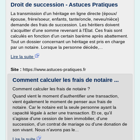
Droit de succession - Astuces Pratiques
La transmission d'un héritage en ligne directe (époux/
épouse, frère/soeur, enfants, tante/oncle, neveu/nièce)
demande des frais de succession. Les héritiers doivent
s'acquitter d'une somme revenant à l'Etat. Ces frais sont
calculés en fonction d'un certain barème après abattement.
Tout un dossier concernant un héritage est pris en charge
par un notaire. Lorsque la personne décède,...
Lire la suite
Site :
https://www.astuces-pratiques.fr
Comment calculer les frais de notaire ...
Comment calculer les frais de notaire ?
Quand vient le moment d'authentifier une transaction,
vient également le moment de penser aux frais de
notaire. Car le notaire est la seule personne ayant la
capacité légale à acter une transaction. Et ce, qu'il
s'agisse d'une cession de bien immobilier, d'une
succession, d'un contrat de mariage ou d'une donation de
son vivant. Nous n'avons pas le...
Lire la suite