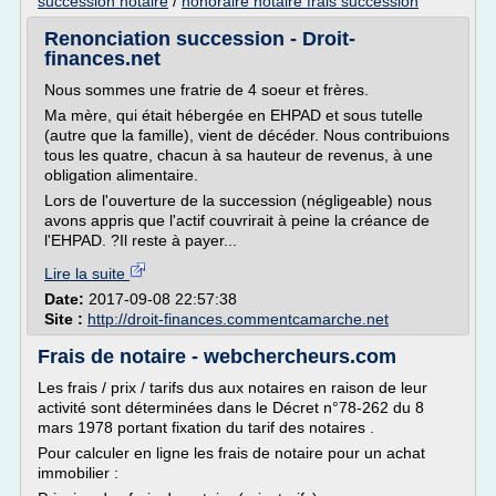
succession notaire
/
honoraire notaire frais succession
Renonciation succession - Droit-
finances.net
Nous sommes une fratrie de 4 soeur et frères.
Ma mère, qui était hébergée en EHPAD et sous tutelle
(autre que la famille), vient de décéder. Nous contribuions
tous les quatre, chacun à sa hauteur de revenus, à une
obligation alimentaire.
Lors de l'ouverture de la succession (négligeable) nous
avons appris que l'actif couvrirait à peine la créance de
l'EHPAD. ?Il reste à payer...
Lire la suite
Date:
2017-09-08 22:57:38
Site :
http://droit-finances.commentcamarche.net
Frais de notaire - webchercheurs.com
Les frais / prix / tarifs dus aux notaires en raison de leur
activité sont déterminées dans le Décret n°78-262 du 8
mars 1978 portant fixation du tarif des notaires .
Pour calculer en ligne les frais de notaire pour un achat
immobilier :