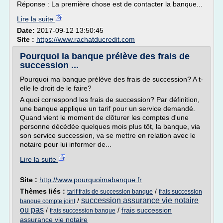
Réponse : La première chose est de contacter la banque...
Lire la suite
Date:
2017-09-12 13:50:45
Site :
https://www.rachatducredit.com
Pourquoi la banque prélève des frais de
succession ...
Pourquoi ma banque prélève des frais de succession? A t-
elle le droit de le faire?
A quoi correspond les frais de succession? Par définition,
une banque applique un tarif pour un service demandé.
Quand vient le moment de clôturer les comptes d'une
personne décédée quelques mois plus tôt, la banque, via
son service succession, va se mettre en relation avec le
notaire pour lui informer de...
Lire la suite
Site :
http://www.pourquoimabanque.fr
Thèmes liés :
/
tarif frais de succession banque
frais succession
succession assurance vie notaire
/
banque compte joint
ou pas
/
/
frais succession
frais succession banque
assurance vie notaire