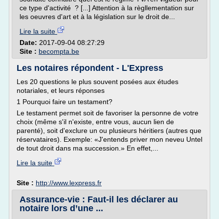
ce type d'activité ? [...] Attention à la règllementation sur
les oeuvres d'art et à la législation sur le droit de...
Lire la suite
Date:
2017-09-04 08:27:29
Site :
becompta.be
Les notaires répondent - L'Express
Les 20 questions le plus souvent posées aux études
notariales, et leurs réponses
1 Pourquoi faire un testament?
Le testament permet soit de favoriser la personne de votre
choix (même s'il n'existe, entre vous, aucun lien de
parenté), soit d'exclure un ou plusieurs héritiers (autres que
réservataires). Exemple: «J'entends priver mon neveu Untel
de tout droit dans ma succession.» En effet,...
Lire la suite
Site :
http://www.lexpress.fr
Assurance-vie : Faut-il les déclarer au
notaire lors d’une ...