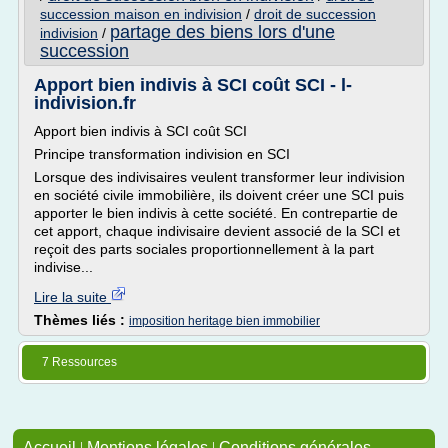
succession maison en indivision
/
droit de succession
partage des biens lors d'une
indivision
/
succession
Apport bien indivis à SCI coût SCI - l-
indivision.fr
Apport bien indivis à SCI coût SCI
Principe transformation indivision en SCI
Lorsque des indivisaires veulent transformer leur indivision
en société civile immobilière, ils doivent créer une SCI puis
apporter le bien indivis à cette société. En contrepartie de
cet apport, chaque indivisaire devient associé de la SCI et
reçoit des parts sociales proportionnellement à la part
indivise...
Lire la suite
Thèmes liés :
imposition heritage bien immobilier
7 Ressources
Accueil
|
Mentions légales
|
Conditions générales