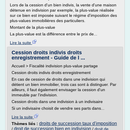
Lors de la cession d'un bien indivis, la vente d'une maison
détenue en indivision par exemple, la plus-value réalisée
sur ce bien est imposée suivant le régime d'imposition des
plus-values immobilières des particuliers.
Montant de la plus-value
La plus-value est la différence entre le prix de...
Lire la suite
Cession droits indivis droits
enregistrement - Guide de l ...
Accueil > Fiscalité indivision plus-value partage
Cession droits indivis droits enregistrement
En cas de cession de droits dans une indivision qui
détient un bien immobilier, trois cas sont à distinguer. Par
ailleurs, il faut également envisager la cession d'un
immeuble par l'indivision.
Cession droits dans une indivision à un indivisaire
Si un indivisaire choisit de vendre ses parts dans...
Lire la suite
droits de succession taux d'imposition
Thèmes liés :
droit de succession bien en indivision
/
/
droit de