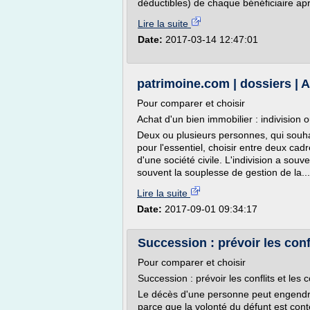
déductibles) de chaque bénéficiaire aprè
Lire la suite
Date:
2017-03-14 12:47:01
patrimoine.com | dossiers | A
Pour comparer et choisir
Achat d'un bien immobilier : indivision 
Deux ou plusieurs personnes, qui souha
pour l'essentiel, choisir entre deux cadr
d'une société civile. L'indivision a souv
souvent la souplesse de gestion de la...
Lire la suite
Date:
2017-09-01 09:34:17
Succession : prévoir les confl
Pour comparer et choisir
Succession : prévoir les conflits et les 
Le décès d'une personne peut engendrer d
parce que la volonté du défunt est cont