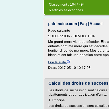
Classement : 104 / 494
6 articles sélectionnés
patrimoine.com | Faq | Accueil
Page suivante
SUCCESSION - DÉVOLUTION
Ma grand-mère vient de décéder. Elle a
enfants dont ma mère qui est décédée il
héritier direct de ma mère. Mes parent
biens et ont fait une donation entre épo
Lire la suite
Date:
2017-05-10 10:17:05
Calcul des droits de success
Les droits de succession sont calculés s
abattements et par application d'un tari
1. Principe
Les droits de succession sont calculés 