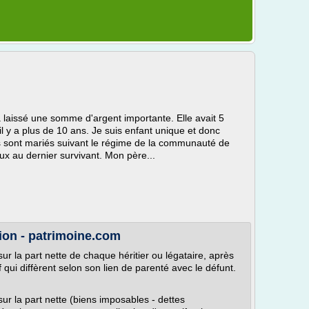
 laissé une somme d'argent importante. Elle avait 5
 y a plus de 10 ans. Je suis enfant unique et donc
s sont mariés suivant le régime de la communauté de
ux au dernier survivant. Mon père...
ion - patrimoine.com
ur la part nette de chaque héritier ou légataire, après
f qui diffèrent selon son lien de parenté avec le défunt.
sur la part nette (biens imposables - dettes