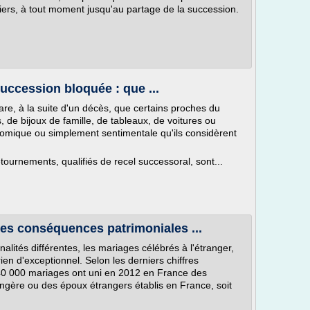
tiers, à tout moment jusqu'au partage de la succession.
uccession bloquée : que ...
rare, à la suite d'un décès, que certains proches du
 de bijoux de famille, de tableaux, de voitures ou
nomique ou simplement sentimentale qu'ils considèrent
tournements, qualifiés de recel successoral, sont...
Les conséquences patrimoniales ...
lités différentes, les mariages célébrés à l'étranger,
ien d'exceptionnel. Selon les derniers chiffres
40 000 mariages ont uni en 2012 en France des
rangère ou des époux étrangers établis en France, soit