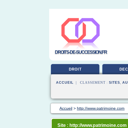
DROITS-DE-SUCCESSION.FR
DROIT
DEC
ACCUEIL
| CLASSEMENT :
SITES
,
AU
Accueil
>
http://www.patrimoine.com
Site : http://www.patrimoine.com