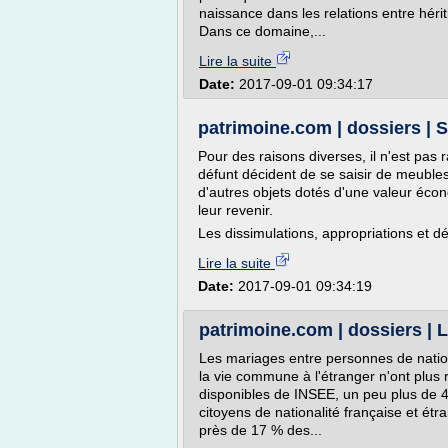
naissance dans les relations entre héri
Dans ce domaine,...
Lire la suite
Date:
2017-09-01 09:34:17
patrimoine.com | dossiers | S
Pour des raisons diverses, il n'est pas 
défunt décident de se saisir de meubles,
d'autres objets dotés d'une valeur éco
leur revenir.
Les dissimulations, appropriations et dé
Lire la suite
Date:
2017-09-01 09:34:19
patrimoine.com | dossiers | 
Les mariages entre personnes de nationa
la vie commune à l'étranger n'ont plus r
disponibles de INSEE, un peu plus de 
citoyens de nationalité française et ét
près de 17 % des...