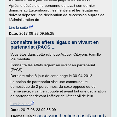
Après le décès d'une personne qui avait son dernier
domicile au Luxembourg, les héritiers et les légataires
doivent déposer une déclaration de succession auprès de
l'Administration de...
Lire la suite
Date:
2017-08-23 09:55:25
Connaître les effets légaux en vivant en
partenariat (PACS ...
Vous êtes dans cette rubrique Accueil Citoyens Famille
Vie maritale
Connaître les effets légaux en vivant en partenariat
(PACS)
Dernière mise à jour de cette page le 30-04-2012
La notion de partenariat vise une communauté
domestique de 2 personnes, du sexe opposé ou du
même sexe, vivant en couple et ayant fait une déclaration
de partenariat devant l'officier de l'état civil de leur...
Lire la suite
Date:
2017-08-23 09:55:09
succession heritiers pas d'accord
Thèmes liés :
/