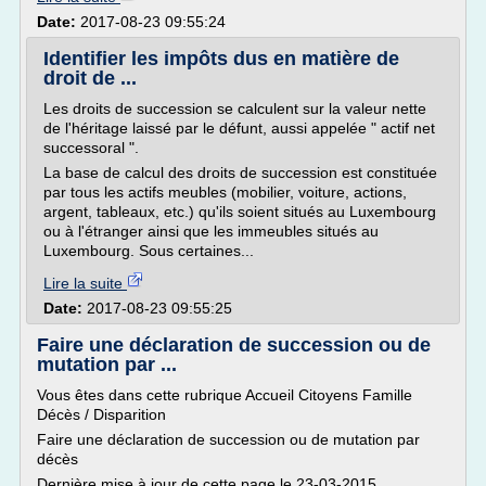
Date:
2017-08-23 09:55:24
Identifier les impôts dus en matière de
droit de ...
Les droits de succession se calculent sur la valeur nette
de l'héritage laissé par le défunt, aussi appelée " actif net
successoral ".
La base de calcul des droits de succession est constituée
par tous les actifs meubles (mobilier, voiture, actions,
argent, tableaux, etc.) qu'ils soient situés au Luxembourg
ou à l'étranger ainsi que les immeubles situés au
Luxembourg. Sous certaines...
Lire la suite
Date:
2017-08-23 09:55:25
Faire une déclaration de succession ou de
mutation par ...
Vous êtes dans cette rubrique Accueil Citoyens Famille
Décès / Disparition
Faire une déclaration de succession ou de mutation par
décès
Dernière mise à jour de cette page le 23-03-2015