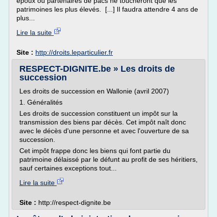
époux ou partenaires de pacs ne toucheront que les
patrimoines les plus élevés. [...] Il faudra attendre 4 ans de
plus...
Lire la suite
Site :
http://droits.leparticulier.fr
RESPECT-DIGNITE.be » Les droits de
succession
Les droits de succession en Wallonie (avril 2007)
1. Généralités
Les droits de succession constituent un impôt sur la
transmission des biens par décès. Cet impôt naît donc
avec le décès d'une personne et avec l'ouverture de sa
succession.
Cet impôt frappe donc les biens qui font partie du
patrimoine délaissé par le défunt au profit de ses héritiers,
sauf certaines exceptions tout...
Lire la suite
Site :
http://respect-dignite.be