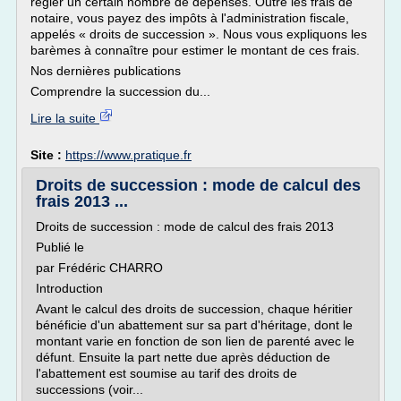
régler un certain nombre de dépenses. Outre les frais de
notaire, vous payez des impôts à l'administration fiscale,
appelés « droits de succession ». Nous vous expliquons les
barèmes à connaître pour estimer le montant de ces frais.
Nos dernières publications
Comprendre la succession du...
Lire la suite
Site :
https://www.pratique.fr
Droits de succession : mode de calcul des
frais 2013 ...
Droits de succession : mode de calcul des frais 2013
Publié le
par Frédéric CHARRO
Introduction
Avant le calcul des droits de succession, chaque héritier
bénéficie d'un abattement sur sa part d'héritage, dont le
montant varie en fonction de son lien de parenté avec le
défunt. Ensuite la part nette due après déduction de
l'abattement est soumise au tarif des droits de
successions (voir...