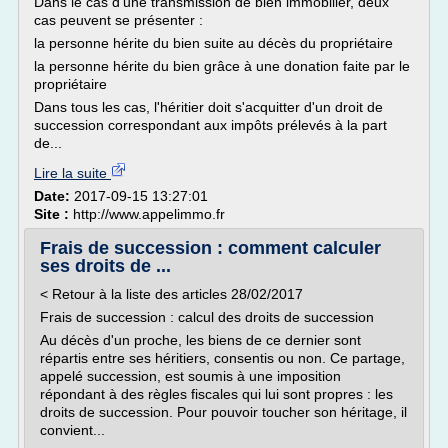
Dans le cas d'une transmission de bien immobilier, deux
cas peuvent se présenter :
la personne hérite du bien suite au décès du propriétaire
la personne hérite du bien grâce à une donation faite par le
propriétaire
Dans tous les cas, l'héritier doit s'acquitter d'un droit de
succession correspondant aux impôts prélevés à la part
de...
Lire la suite
Date:
2017-09-15 13:27:01
Site :
http://www.appelimmo.fr
Frais de succession : comment calculer
ses droits de ...
< Retour à la liste des articles 28/02/2017
Frais de succession : calcul des droits de succession
Au décès d'un proche, les biens de ce dernier sont
répartis entre ses héritiers, consentis ou non. Ce partage,
appelé succession, est soumis à une imposition
répondant à des règles fiscales qui lui sont propres : les
droits de succession. Pour pouvoir toucher son héritage, il
convient...