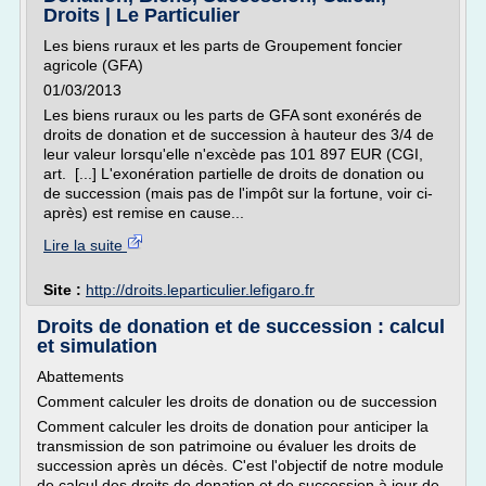
Droits | Le Particulier
Les biens ruraux et les parts de Groupement foncier
agricole (GFA)
01/03/2013
Les biens ruraux ou les parts de GFA sont exonérés de
droits de donation et de succession à hauteur des 3/4 de
leur valeur lorsqu'elle n'excède pas 101 897 EUR (CGI,
art. [...] L'exonération partielle de droits de donation ou
de succession (mais pas de l'impôt sur la fortune, voir ci-
après) est remise en cause...
Lire la suite
Site :
http://droits.leparticulier.lefigaro.fr
Droits de donation et de succession : calcul
et simulation
Abattements
Comment calculer les droits de donation ou de succession
Comment calculer les droits de donation pour anticiper la
transmission de son patrimoine ou évaluer les droits de
succession après un décès. C'est l'objectif de notre module
de calcul des droits de donation et de succession à jour de