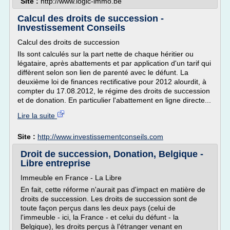
Site :
http://www.logic-immo.be
Calcul des droits de succession -
Investissement Conseils
Calcul des droits de succession
Ils sont calculés sur la part nette de chaque héritier ou
légataire, après abattements et par application d'un tarif qui
diffèrent selon son lien de parenté avec le défunt. La
deuxième loi de finances rectificative pour 2012 alourdit, à
compter du 17.08.2012, le régime des droits de succession
et de donation. En particulier l'abattement en ligne directe...
Lire la suite
Site :
http://www.investissementconseils.com
Droit de succession, Donation, Belgique -
Libre entreprise
Immeuble en France - La Libre
En fait, cette réforme n'aurait pas d'impact en matière de
droits de succession. Les droits de succession sont de
toute façon perçus dans les deux pays (celui de
l'immeuble - ici, la France - et celui du défunt - la
Belgique), les droits perçus à l'étranger venant en