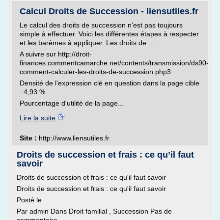
Calcul Droits de Succession - liensutiles.fr
Le calcul des droits de succession n'est pas toujours
simple à effectuer. Voici les différentes étapes à respecter
et les barèmes à appliquer. Les droits de ...
A suivre sur http://droit-
finances.commentcamarche.net/contents/transmission/ds90-
comment-calculer-les-droits-de-succession.php3
Densité de l'expression clé en question dans la page cible
: 4,93 %
Pourcentage d'utilité de la page...
Lire la suite
Site :
http://www.liensutiles.fr
Droits de succession et frais : ce qu’il faut
savoir
Droits de succession et frais : ce qu'il faut savoir
Droits de succession et frais : ce qu'il faut savoir
Posté le
Par admin Dans Droit familial , Succession Pas de