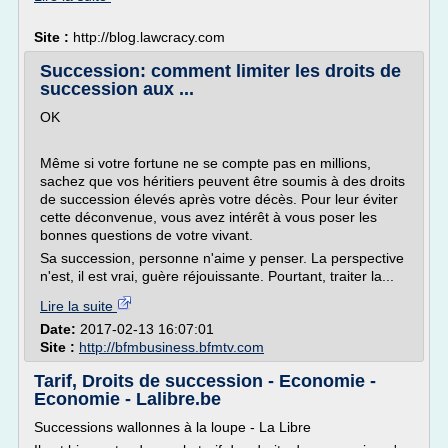
Site :
http://blog.lawcracy.com
Succession: comment limiter les droits de
succession aux ...
OK
Même si votre fortune ne se compte pas en millions,
sachez que vos héritiers peuvent être soumis à des droits
de succession élevés après votre décès. Pour leur éviter
cette déconvenue, vous avez intérêt à vous poser les
bonnes questions de votre vivant.
Sa succession, personne n'aime y penser. La perspective
n'est, il est vrai, guère réjouissante. Pourtant, traiter la...
Lire la suite
Date:
2017-02-13 16:07:01
Site :
http://bfmbusiness.bfmtv.com
Tarif, Droits de succession - Economie -
Economie - Lalibre.be
Successions wallonnes à la loupe - La Libre