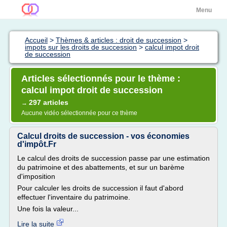
Menu
Accueil
>
Thèmes & articles : droit de succession
>
impots sur les droits de succession
>
calcul impot droit
de succession
Articles sélectionnés pour le thème :
calcul impot droit de succession
297 articles
→
Aucune vidéo sélectionnée pour ce thème
Calcul droits de succession - vos économies
d'impôt.Fr
Le calcul des droits de succession passe par une estimation
du patrimoine et des abattements, et sur un barème
d'imposition
Pour calculer les droits de succession il faut d'abord
effectuer l'inventaire du patrimoine.
Une fois la valeur...
Lire la suite