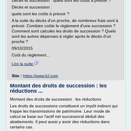
Décès et succession : quels sont les coûts à prévoir ?
Décès et succession :
quels sont les coûts à prévoir ?
A la suite du décès d'un proche, de nombreux frais sont à
prévoir. Combien coûte le règlement d'une succession ?
Comment sont calculés les droits de succession ? Quels
sont les autres dépenses à régler après le décès d'un
proche ?
09/10/2015
Coût du règlement...
Lire la suite
Site :
https://www.lcl.com
Montant des droits de succession : les
réductions ...
Montant des droits de succession : les réductions
Les droits de successions constituent un impôt indirect qui
frappe les transmissions de patrimoine. Leur mode de
calcul se base sur l'actif net successoral déduit des
abattements. Il peut aussi y avoir des réductions dans
certains cas.