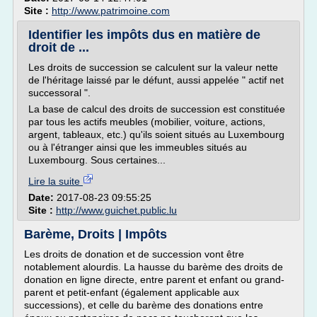
Site :
http://www.patrimoine.com
Identifier les impôts dus en matière de
droit de ...
Les droits de succession se calculent sur la valeur nette
de l'héritage laissé par le défunt, aussi appelée " actif net
successoral ".
La base de calcul des droits de succession est constituée
par tous les actifs meubles (mobilier, voiture, actions,
argent, tableaux, etc.) qu'ils soient situés au Luxembourg
ou à l'étranger ainsi que les immeubles situés au
Luxembourg. Sous certaines...
Lire la suite
Date:
2017-08-23 09:55:25
Site :
http://www.guichet.public.lu
Barème, Droits | Impôts
Les droits de donation et de succession vont être
notablement alourdis. La hausse du barème des droits de
donation en ligne directe, entre parent et enfant ou grand-
parent et petit-enfant (également applicable aux
successions), et celle du barème des donations entre