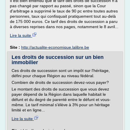
Il est bien entendu que le tarif des droits de succession n'a
pas changé par rapport au passé, sinon que la Cour
d'arbitrage a supprimé le taux de 90 pc entre toutes autres
personnes, taux qui confisquait pratiquement tout au-delà
de 175 000 euros. Ce tarif des droits de succession a paru
à diverses reprises dans nos pages, notamment le 8 avril...
Lire la suite
Site :
http://actualite-economique.lalibre.be
Les droits de succession sur un bien
immobilier
Ces droits de succession sont un impôt sur l'héritage,
défini pour chaque Région au niveau fédéral.
Combien de droits de succession devez-vous payer?
Le montant des droits de succession que vous devez
payer dépend de la Région dans laquelle habitait le
défunt et du degré de parenté entre le défunt et vous-
même. Le tarif minimal s'élève à 3% pour un héritage
limité et en ligne...
Lire la suite