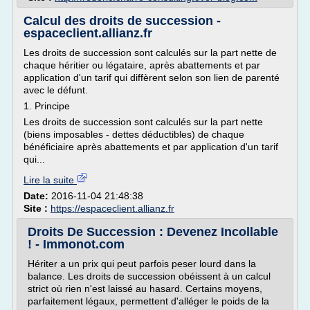
Calcul des droits de succession -
espaceclient.allianz.fr
Les droits de succession sont calculés sur la part nette de
chaque héritier ou légataire, après abattements et par
application d'un tarif qui diffèrent selon son lien de parenté
avec le défunt.
1. Principe
Les droits de succession sont calculés sur la part nette
(biens imposables - dettes déductibles) de chaque
bénéficiaire après abattements et par application d'un tarif
qui...
Lire la suite
Date:
2016-11-04 21:48:38
Site :
https://espaceclient.allianz.fr
Droits De Succession : Devenez Incollable
! - Immonot.com
Hériter a un prix qui peut parfois peser lourd dans la
balance. Les droits de succession obéissent à un calcul
strict où rien n'est laissé au hasard. Certains moyens,
parfaitement légaux, permettent d'alléger le poids de la