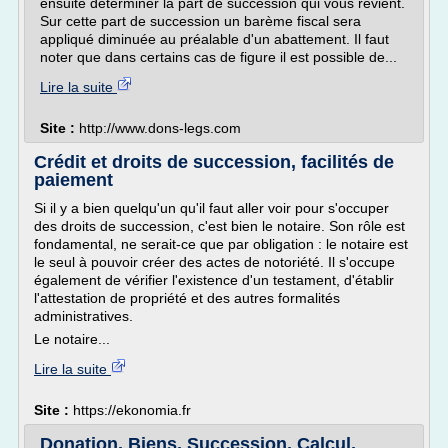
ensuite déterminer la part de succession qui vous revient.
Sur cette part de succession un barème fiscal sera
appliqué diminuée au préalable d'un abattement. Il faut
noter que dans certains cas de figure il est possible de...
Lire la suite
Site :
http://www.dons-legs.com
Crédit et droits de succession, facilités de
paiement
Si il y a bien quelqu'un qu'il faut aller voir pour s'occuper
des droits de succession, c'est bien le notaire. Son rôle est
fondamental, ne serait-ce que par obligation : le notaire est
le seul à pouvoir créer des actes de notoriété. Il s'occupe
également de vérifier l'existence d'un testament, d'établir
l'attestation de propriété et des autres formalités
administratives.
Le notaire...
Lire la suite
Site :
https://ekonomia.fr
Donation, Biens, Succession, Calcul,