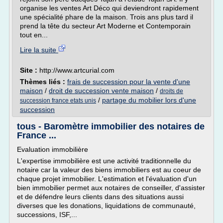
organise les ventes Art Déco qui deviendront rapidement
une spécialité phare de la maison. Trois ans plus tard il
prend la tête du secteur Art Moderne et Contemporain
tout en...
Lire la suite
Site :
http://www.artcurial.com
Thèmes liés :
frais de succession pour la vente d'une
maison
/
droit de succession vente maison
/
droits de
/
partage du mobilier lors d'une
succession france etats unis
succession
tous - Baromètre immobilier des notaires de
France ...
Evaluation immobilière
L'expertise immobilière est une activité traditionnelle du
notaire car la valeur des biens immobiliers est au coeur de
chaque projet immobilier. L'estimation et l'évaluation d'un
bien immobilier permet aux notaires de conseiller, d'assister
et de défendre leurs clients dans des situations aussi
diverses que les donations, liquidations de communauté,
successions, ISF,...