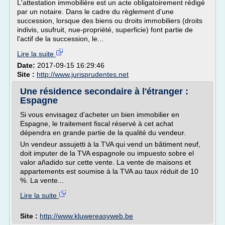
L'attestation immobilière est un acte obligatoirement rédigé
par un notaire. Dans le cadre du règlement d'une
succession, lorsque des biens ou droits immobiliers (droits
indivis, usufruit, nue-propriété, superficie) font partie de
l'actif de la succession, le...
Lire la suite
Date:
2017-09-15 16:29:46
Site :
http://www.jurisprudentes.net
Une résidence secondaire à l'étranger :
Espagne
Si vous envisagez d'acheter un bien immobilier en
Espagne, le traitement fiscal réservé à cet achat
dépendra en grande partie de la qualité du vendeur.
Un vendeur assujetti à la TVA qui vend un bâtiment neuf,
doit imputer de la TVA espagnole ou impuesto sobre el
valor añadido sur cette vente. La vente de maisons et
appartements est soumise à la TVA au taux réduit de 10
%. La vente...
Lire la suite
Site :
http://www.kluwereasyweb.be