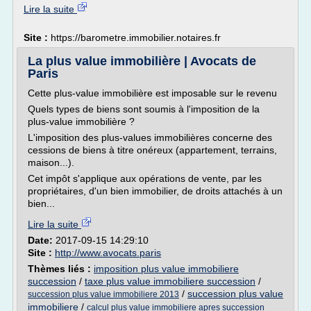
Lire la suite
Site :
https://barometre.immobilier.notaires.fr
La plus value immobilière | Avocats de
Paris
Cette plus-value immobilière est imposable sur le revenu
Quels types de biens sont soumis à l'imposition de la
plus-value immobilière ?
L'imposition des plus-values immobilières concerne des
cessions de biens à titre onéreux (appartement, terrains,
maison...).
Cet impôt s'applique aux opérations de vente, par les
propriétaires, d'un bien immobilier, de droits attachés à un
bien...
Lire la suite
Date:
2017-09-15 14:29:10
Site :
http://www.avocats.paris
Thèmes liés :
imposition plus value immobiliere
succession
/
taxe plus value immobiliere succession
/
/
succession plus value
succession plus value immobiliere 2013
immobiliere
/
calcul plus value immobiliere apres succession