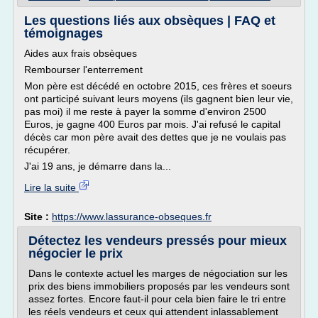
Les questions liés aux obsèques | FAQ et
témoignages
Aides aux frais obsèques
Rembourser l'enterrement
Mon père est décédé en octobre 2015, ces frères et soeurs
ont participé suivant leurs moyens (ils gagnent bien leur vie,
pas moi) il me reste à payer la somme d'environ 2500
Euros, je gagne 400 Euros par mois. J'ai refusé le capital
décès car mon père avait des dettes que je ne voulais pas
récupérer.
J'ai 19 ans, je démarre dans la...
Lire la suite
Site :
https://www.lassurance-obseques.fr
Détectez les vendeurs pressés pour mieux
négocier le prix
Dans le contexte actuel les marges de négociation sur les
prix des biens immobiliers proposés par les vendeurs sont
assez fortes. Encore faut-il pour cela bien faire le tri entre
les réels vendeurs et ceux qui attendent inlassablement