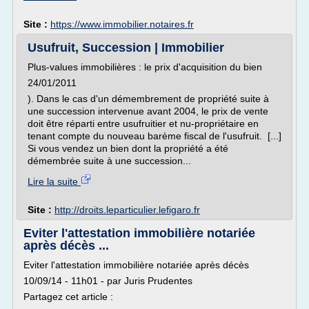
Site :
https://www.immobilier.notaires.fr
Usufruit, Succession | Immobilier
Plus-values immobilières : le prix d'acquisition du bien
24/01/2011
). Dans le cas d'un démembrement de propriété suite à
une succession intervenue avant 2004, le prix de vente
doit être réparti entre usufruitier et nu-propriétaire en
tenant compte du nouveau barème fiscal de l'usufruit. [...]
Si vous vendez un bien dont la propriété a été
démembrée suite à une succession...
Lire la suite
Site :
http://droits.leparticulier.lefigaro.fr
Eviter l'attestation immobilière notariée
après décès ...
Eviter l'attestation immobilière notariée après décès
10/09/14 - 11h01 - par Juris Prudentes
Partagez cet article :