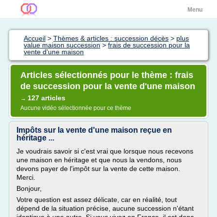
Menu
Accueil
>
Thèmes & articles : succession décès
>
plus
value maison succession
>
frais de succession pour la
vente d'une maison
Articles sélectionnés pour le thème : frais
de succession pour la vente d'une maison
127 articles
→
Aucune vidéo sélectionnée pour ce thème
Impôts sur la vente d'une maison reçue en
héritage ...
Je voudrais savoir si c'est vrai que lorsque nous recevons
une maison en héritage et que nous la vendons, nous
devons payer de l'impôt sur la vente de cette maison.
Merci.
Bonjour,
Votre question est assez délicate, car en réalité, tout
dépend de la situation précise, aucune succession n'étant