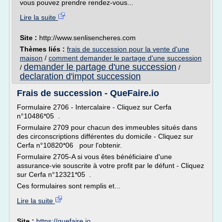
vous pouvez prendre rendez-vous...
Lire la suite
Site :
http://www.senlisencheres.com
Thèmes liés :
frais de succession pour la vente d'une
maison
/
comment demander le partage d'une succession
demander le partage d'une succession
/
/
declaration d'impot succession
Frais de succession - QueFaire.io
Formulaire 2706 - Intercalaire - Cliquez sur Cerfa
n°10486*05 .
Formulaire 2709 pour chacun des immeubles situés dans
des circonscriptions différentes du domicile - Cliquez sur
Cerfa n°10820*06 pour l'obtenir.
Formulaire 2705-A si vous êtes bénéficiaire d'une
assurance-vie souscrite à votre profit par le défunt - Cliquez
sur Cerfa n°12321*05 .
Ces formulaires sont remplis et...
Lire la suite
Site :
https://quefaire.io