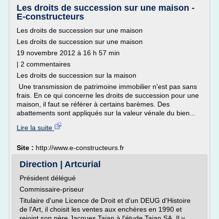
Les droits de succession sur une maison -
E-constructeurs
Les droits de succession sur une maison
Les droits de succession sur une maison
19 novembre 2012 à 16 h 57 min
| 2 commentaires
Les droits de succession sur la maison
Une transmission de patrimoine immobilier n'est pas sans
frais. En ce qui concerne les droits de succession pour une
maison, il faut se référer à certains barèmes. Des
abattements sont appliqués sur la valeur vénale du bien...
Lire la suite
Site :
http://www.e-constructeurs.fr
Direction | Artcurial
Président délégué
Commissaire-priseur
Titulaire d'une Licence de Droit et d'un DEUG d'Histoire
de l'Art, il choisit les ventes aux enchères en 1990 et
rejoint son père Jacques Tajan à l'étude Tajan SA. Il y