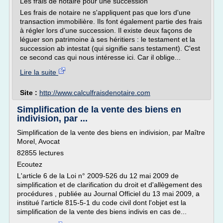
Les frais de notaire pour une succession
Les frais de notaire ne s'appliquent pas que lors d'une
transaction immobilière. Ils font également partie des frais
à régler lors d'une succession. Il existe deux façons de
léguer son patrimoine à ses héritiers : le testament et la
succession ab intestat (qui signifie sans testament). C'est
ce second cas qui nous intéresse ici. Car il oblige...
Lire la suite
Site :
http://www.calculfraisdenotaire.com
Simplification de la vente des biens en
indivision, par ...
Simplification de la vente des biens en indivision, par Maître
Morel, Avocat
82855 lectures
Ecoutez
L'article 6 de la Loi n° 2009-526 du 12 mai 2009 de
simplification et de clarification du droit et d'allègement des
procédures , publiée au Journal Officiel du 13 mai 2009, a
institué l'article 815-5-1 du code civil dont l'objet est la
simplification de la vente des biens indivis en cas de...