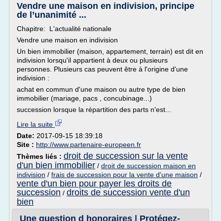
Vendre une maison en indivision, principe
de l’unanimité ...
Chapitre: L'actualité nationale
Vendre une maison en indivision
Un bien immobilier (maison, appartement, terrain) est dit en
indivision lorsqu'il appartient à deux ou plusieurs
personnes. Plusieurs cas peuvent être à l'origine d'une
indivision :
achat en commun d'une maison ou autre type de bien
immobilier (mariage, pacs , concubinage...)
succession lorsque la répartition des parts n'est...
Lire la suite
Date:
2017-09-15 18:39:18
Site :
http://www.partenaire-europeen.fr
droit de succession sur la vente
Thèmes liés :
d'un bien immobilier
/
droit de succession maison en
indivision
/
frais de succession pour la vente d'une maison
/
vente d'un bien pour payer les droits de
succession
droits de succession vente d'un
/
bien
Une question d honoraires | Protégez-