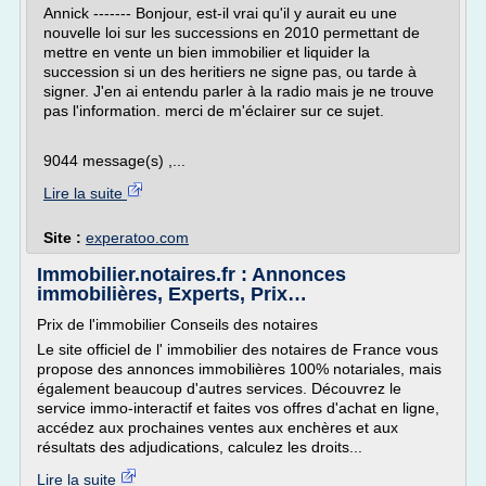
Annick ------- Bonjour, est-il vrai qu'il y aurait eu une
nouvelle loi sur les successions en 2010 permettant de
mettre en vente un bien immobilier et liquider la
succession si un des heritiers ne signe pas, ou tarde à
signer. J'en ai entendu parler à la radio mais je ne trouve
pas l'information. merci de m'éclairer sur ce sujet.
9044 message(s) ,...
Lire la suite
Site :
experatoo.com
Immobilier.notaires.fr : Annonces
immobilières, Experts, Prix…
Prix de l'immobilier Conseils des notaires
Le site officiel de l' immobilier des notaires de France vous
propose des annonces immobilières 100% notariales, mais
également beaucoup d'autres services. Découvrez le
service immo-interactif et faites vos offres d'achat en ligne,
accédez aux prochaines ventes aux enchères et aux
résultats des adjudications, calculez les droits...
Lire la suite