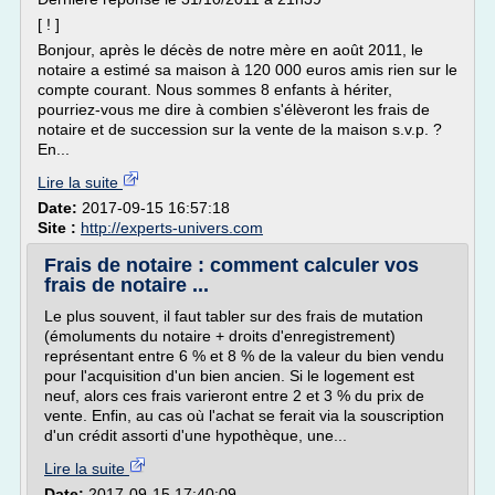
[ ! ]
Bonjour, après le décès de notre mère en août 2011, le
notaire a estimé sa maison à 120 000 euros amis rien sur le
compte courant. Nous sommes 8 enfants à hériter,
pourriez-vous me dire à combien s'élèveront les frais de
notaire et de succession sur la vente de la maison s.v.p. ?
En...
Lire la suite
Date:
2017-09-15 16:57:18
Site :
http://experts-univers.com
Frais de notaire : comment calculer vos
frais de notaire ...
Le plus souvent, il faut tabler sur des frais de mutation
(émoluments du notaire + droits d'enregistrement)
représentant entre 6 % et 8 % de la valeur du bien vendu
pour l'acquisition d'un bien ancien. Si le logement est
neuf, alors ces frais varieront entre 2 et 3 % du prix de
vente. Enfin, au cas où l'achat se ferait via la souscription
d'un crédit assorti d'une hypothèque, une...
Lire la suite
Date:
2017-09-15 17:40:09