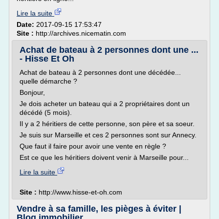
Lire la suite
Date:
2017-09-15 17:53:47
Site :
http://archives.nicematin.com
Achat de bateau à 2 personnes dont une ...
- Hisse Et Oh
Achat de bateau à 2 personnes dont une décédée...
quelle démarche ?
Bonjour,
Je dois acheter un bateau qui a 2 propriétaires dont un
décédé (5 mois).
Il y a 2 héritiers de cette personne, son père et sa soeur.
Je suis sur Marseille et ces 2 personnes sont sur Annecy.
Que faut il faire pour avoir une vente en règle ?
Est ce que les héritiers doivent venir à Marseille pour...
Lire la suite
Site :
http://www.hisse-et-oh.com
Vendre à sa famille, les pièges à éviter |
Blog immobilier