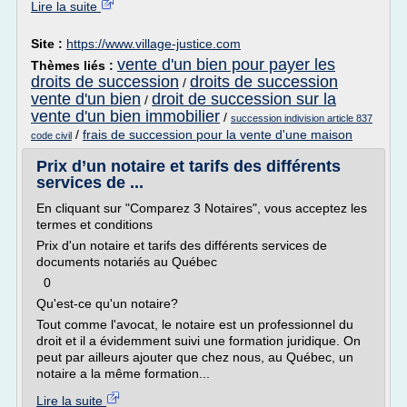
Lire la suite
Site :
https://www.village-justice.com
vente d'un bien pour payer les
Thèmes liés :
droits de succession
droits de succession
/
vente d'un bien
droit de succession sur la
/
vente d'un bien immobilier
/
succession indivision article 837
/
frais de succession pour la vente d'une maison
code civil
Prix d’un notaire et tarifs des différents
services de ...
En cliquant sur "Comparez 3 Notaires", vous acceptez les
termes et conditions
Prix d'un notaire et tarifs des différents services de
documents notariés au Québec
0
Qu'est-ce qu'un notaire?
Tout comme l'avocat, le notaire est un professionnel du
droit et il a évidemment suivi une formation juridique. On
peut par ailleurs ajouter que chez nous, au Québec, un
notaire a la même formation...
Lire la suite