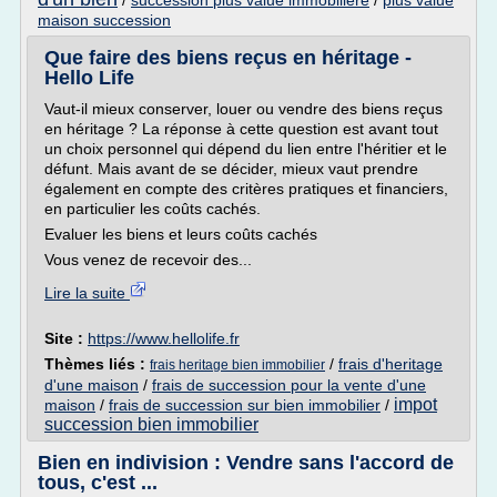
/
succession plus value immobiliere
/
plus value
maison succession
Que faire des biens reçus en héritage -
Hello Life
Vaut-il mieux conserver, louer ou vendre des biens reçus
en héritage ? La réponse à cette question est avant tout
un choix personnel qui dépend du lien entre l'héritier et le
défunt. Mais avant de se décider, mieux vaut prendre
également en compte des critères pratiques et financiers,
en particulier les coûts cachés.
Evaluer les biens et leurs coûts cachés
Vous venez de recevoir des...
Lire la suite
Site :
https://www.hellolife.fr
Thèmes liés :
/
frais d'heritage
frais heritage bien immobilier
d'une maison
/
frais de succession pour la vente d'une
impot
maison
/
frais de succession sur bien immobilier
/
succession bien immobilier
Bien en indivision : Vendre sans l'accord de
tous, c'est ...