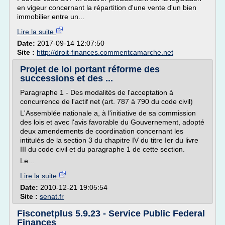
en vigeur concernant la répartition d'une vente d'un bien
immobilier entre un...
Lire la suite
Date:
2017-09-14 12:07:50
Site :
http://droit-finances.commentcamarche.net
Projet de loi portant réforme des
successions et des ...
Paragraphe 1 - Des modalités de l'acceptation à
concurrence de l'actif net (art. 787 à 790 du code civil)
L'Assemblée nationale a, à l'initiative de sa commission
des lois et avec l'avis favorable du Gouvernement, adopté
deux amendements de coordination concernant les
intitulés de la section 3 du chapitre IV du titre Ier du livre
III du code civil et du paragraphe 1 de cette section.
Le...
Lire la suite
Date:
2010-12-21 19:05:54
Site :
senat.fr
Fisconetplus 5.9.23 - Service Public Federal
Finances