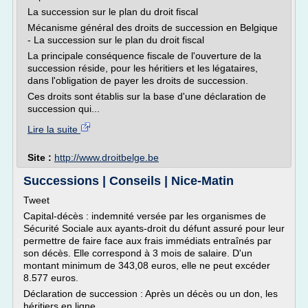
La succession sur le plan du droit fiscal
Mécanisme général des droits de succession en Belgique
- La succession sur le plan du droit fiscal
La principale conséquence fiscale de l'ouverture de la
succession réside, pour les héritiers et les légataires,
dans l'obligation de payer les droits de succession.
Ces droits sont établis sur la base d'une déclaration de
succession qui...
Lire la suite
Site :
http://www.droitbelge.be
Successions | Conseils | Nice-Matin
Tweet
Capital-décès : indemnité versée par les organismes de
Sécurité Sociale aux ayants-droit du défunt assuré pour leur
permettre de faire face aux frais immédiats entraînés par
son décès. Elle correspond à 3 mois de salaire. D'un
montant minimum de 343,08 euros, elle ne peut excéder
8.577 euros.
Déclaration de succession : Après un décès ou un don, les
héritiers en ligne...