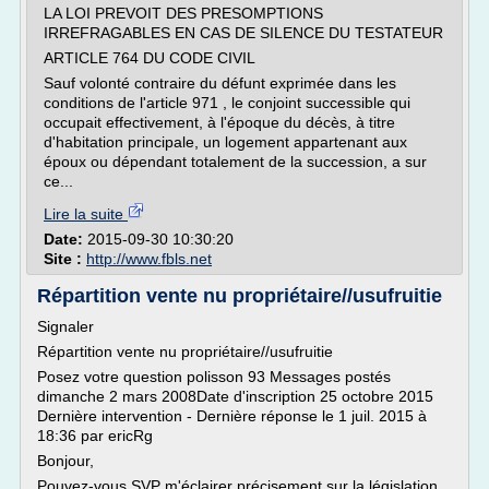
LA LOI PREVOIT DES PRESOMPTIONS
IRREFRAGABLES EN CAS DE SILENCE DU TESTATEUR
ARTICLE 764 DU CODE CIVIL
Sauf volonté contraire du défunt exprimée dans les
conditions de l'article 971 , le conjoint successible qui
occupait effectivement, à l'époque du décès, à titre
d'habitation principale, un logement appartenant aux
époux ou dépendant totalement de la succession, a sur
ce...
Lire la suite
Date:
2015-09-30 10:30:20
Site :
http://www.fbls.net
Répartition vente nu propriétaire//usufruitie
Signaler
Répartition vente nu propriétaire//usufruitie
Posez votre question polisson 93 Messages postés
dimanche 2 mars 2008Date d'inscription 25 octobre 2015
Dernière intervention - Dernière réponse le 1 juil. 2015 à
18:36 par ericRg
Bonjour,
Pouvez-vous SVP m'éclairer précisement sur la législation