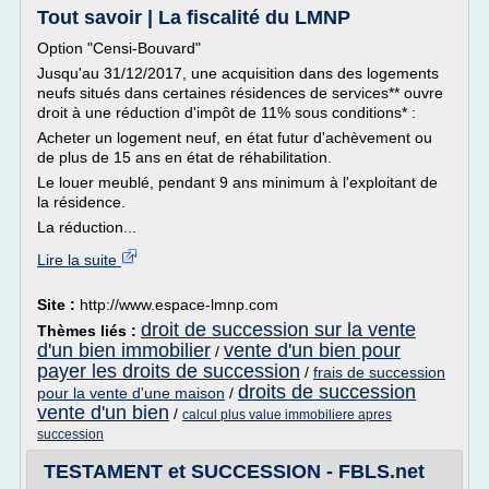
Tout savoir | La fiscalité du LMNP
Option "Censi-Bouvard"
Jusqu'au 31/12/2017, une acquisition dans des logements
neufs situés dans certaines résidences de services** ouvre
droit à une réduction d'impôt de 11% sous conditions* :
Acheter un logement neuf, en état futur d'achèvement ou
de plus de 15 ans en état de réhabilitation.
Le louer meublé, pendant 9 ans minimum à l'exploitant de
la résidence.
La réduction...
Lire la suite
Site :
http://www.espace-lmnp.com
droit de succession sur la vente
Thèmes liés :
d'un bien immobilier
vente d'un bien pour
/
payer les droits de succession
/
frais de succession
droits de succession
pour la vente d'une maison
/
vente d'un bien
/
calcul plus value immobiliere apres
succession
TESTAMENT et SUCCESSION - FBLS.net