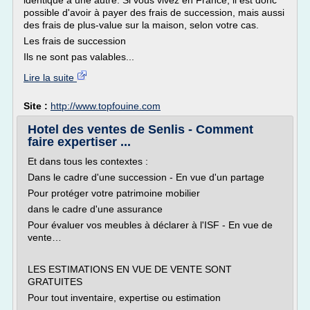
identique à une autre. Si vous vivez en France, il est donc
possible d'avoir à payer des frais de succession, mais aussi
des frais de plus-value sur la maison, selon votre cas.
Les frais de succession
Ils ne sont pas valables...
Lire la suite
Site :
http://www.topfouine.com
Hotel des ventes de Senlis - Comment
faire expertiser ...
Et dans tous les contextes :
Dans le cadre d'une succession - En vue d'un partage
Pour protéger votre patrimoine mobilier
dans le cadre d'une assurance
Pour évaluer vos meubles à déclarer à l'ISF - En vue de
vente…
LES ESTIMATIONS EN VUE DE VENTE SONT
GRATUITES
Pour tout inventaire, expertise ou estimation