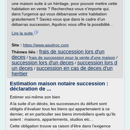
une maison suite à un héritage, pour pouvoir mettre cette
habitation en vente ? Recherchez-vous n'importe qui,
dans l'urgence qui vous débarrasse votre habitation
gratuitement ? Saviez-vous que dans le cadre d'un
débarras succession, Aquitroc vous offre la possibilité...
Lire la suite
Site :
https://www.aquitroc.com
frais de succession lors d'un
Thèmes liés :
deces
/
frais de succession pour la vente d'une maison
/
succession lors d'un deces
succession lors d
/
un deces
succession en cas de deces d'un
/
heritier
Estimation maison notaire succession :
déclaration de ...
Estimer soi-même son bien
A la suite d'un décès, les successeurs du défunt sont
obligés d'évaluer tous les biens qui appartenaient à ce
dernier, et en particulier ses biens immobiliers quels qu'ils
soient : maisons, appartements, studios etc...
Cette obligation trouve sa raison d'être dans l'exigence