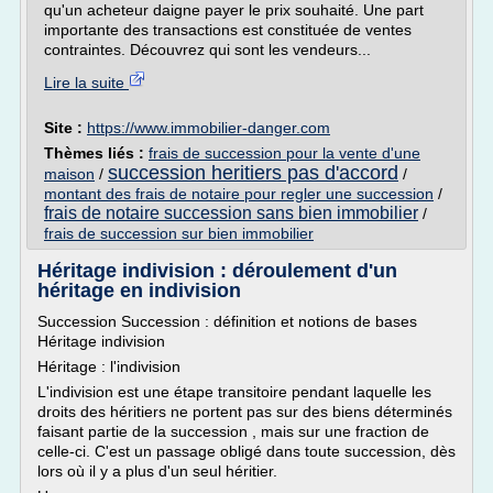
qu'un acheteur daigne payer le prix souhaité. Une part
importante des transactions est constituée de ventes
contraintes. Découvrez qui sont les vendeurs...
Lire la suite
Site :
https://www.immobilier-danger.com
Thèmes liés :
frais de succession pour la vente d'une
succession heritiers pas d'accord
maison
/
/
montant des frais de notaire pour regler une succession
/
frais de notaire succession sans bien immobilier
/
frais de succession sur bien immobilier
Héritage indivision : déroulement d'un
héritage en indivision
Succession Succession : définition et notions de bases
Héritage indivision
Héritage : l'indivision
L'indivision est une étape transitoire pendant laquelle les
droits des héritiers ne portent pas sur des biens déterminés
faisant partie de la succession , mais sur une fraction de
celle-ci. C'est un passage obligé dans toute succession, dès
lors où il y a plus d'un seul héritier.