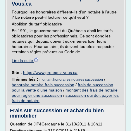
Vous.ca
Pourquoi les honoraires diffèrent-ils d'un notaire à l'autre
? Le notaire peut-il facturer ce qu'il veut ?
Abolition du tarif obligatoire
En 1991, le gouvernement du Québec a aboli les tarifs
obligatoires pour les professionnels. Ce sont donc les
notaires qui, depuis, doivent eux-mêmes fixer leurs
honoraires. Pour ce faire, ils doivent toutefois respecter
certaines règles prévues au Code de...
Lire la suite
Site :
https://www.protegez-vous.ca
Thèmes liés :
/
montant honoraires notaires succession
honoraire notaire frais succession
/
frais de succession
pour la vente d'une maison
/
montant des frais de notaire
pour regler une succession
/
succession qui doit payer les
frais de notaire
Frais sur succession et achat du bien
immobilier
Question de JiPéCerdagne le 31/10/2011 à 16h11
Dernière réponse le 31/10/2011 à 21h39