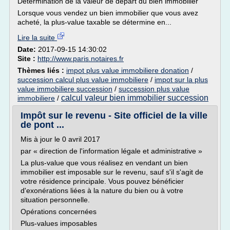
Détermination de la valeur de départ du bien immobilier
Lorsque vous vendez un bien immobilier que vous avez
acheté, la plus-value taxable se détermine en...
Lire la suite
Date:
2017-09-15 14:30:02
Site :
http://www.paris.notaires.fr
Thèmes liés :
impot plus value immobiliere donation
/
succession calcul plus value immobiliere
/
impot sur la plus
value immobiliere succession
/
succession plus value
calcul valeur bien immobilier succession
immobiliere
/
Impôt sur le revenu - Site officiel de la ville
de pont ...
Mis à jour le 0 avril 2017
par « direction de l'information légale et administrative »
La plus-value que vous réalisez en vendant un bien
immobilier est imposable sur le revenu, sauf s'il s'agit de
votre résidence principale. Vous pouvez bénéficier
d'exonérations liées à la nature du bien ou à votre
situation personnelle.
Opérations concernées
Plus-values imposables