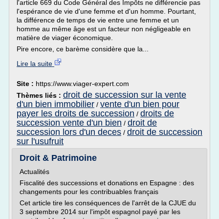
l'article 669 du Code Général des Impôts ne différencie pas
l'espérance de vie d'une femme et d'un homme. Pourtant,
la différence de temps de vie entre une femme et un
homme au même âge est un facteur non négligeable en
matière de viager économique.
Pire encore, ce barème considère que la...
Lire la suite
Site :
https://www.viager-expert.com
droit de succession sur la vente
Thèmes liés :
d'un bien immobilier
vente d'un bien pour
/
payer les droits de succession
droits de
/
succession vente d'un bien
droit de
/
succession lors d'un deces
droit de succession
/
sur l'usufruit
Droit & Patrimoine
Actualités
Fiscalité des successions et donations en Espagne : des
changements pour les contribuables français
Cet article tire les conséquences de l'arrêt de la CJUE du
3 septembre 2014 sur l'impôt espagnol payé par les