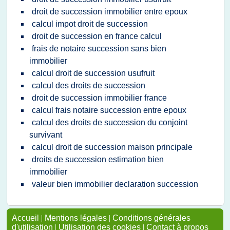
droit de succession immobilier entre epoux
calcul impot droit de succession
droit de succession en france calcul
frais de notaire succession sans bien
immobilier
calcul droit de succession usufruit
calcul des droits de succession
droit de succession immobilier france
calcul frais notaire succession entre epoux
calcul des droits de succession du conjoint
survivant
calcul droit de succession maison principale
droits de succession estimation bien
immobilier
valeur bien immobilier declaration succession
Accueil
|
Mentions légales
|
Conditions générales
d'utilisation
|
Utilisation des cookies
|
Contact à propos