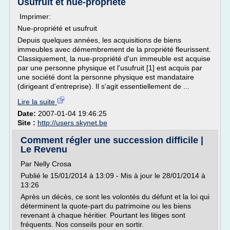
Usufruit et nue-propriété
Imprimer:
Nue-propriété et usufruit
Depuis quelques années, les acquisitions de biens
immeubles avec démembrement de la propriété fleurissent.
Classiquement, la nue-propriété d'un immeuble est acquise
par une personne physique et l'usufruit [1] est acquis par
une société dont la personne physique est mandataire
(dirigeant d'entreprise). Il s'agit essentiellement de ...
Lire la suite
Date:
2007-01-04 19:46:25
Site :
http://users.skynet.be
Comment régler une succession difficile |
Le Revenu
Par Nelly Crosa
Publié le 15/01/2014 à 13:09 - Mis à jour le 28/01/2014 à
13:26
Après un décès, ce sont les volontés du défunt et la loi qui
déterminent la quote-part du patrimoine ou les biens
revenant à chaque héritier. Pourtant les litiges sont
fréquents. Nos conseils pour en sortir.