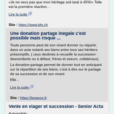
«Je ne veux pas que mon héritage soit taxé à 45%!» Telle
est la première réaction...
Lire la suite
Site :
https://www.tdg.ch
Une donation partage inegale c'est
possible mais risque ...
Toute personne peut de son vivant donner ou répartir,
dans un acte notarié ses biens entre tous ses héritiers
présomptifs, ( ceux destinés à recueillir la succession :
descendants ou à défaut, frères et soeurs ,collatéraux).
La donation-partage permet de donner tout en anticipant
sur la répartition de ses biens, c'est à dire sur le partage
de sa succession et de son vivant.
Elle...
Lire la suite
Site :
https://legavox.fr
Vente en viager et succession - Senior Actu
Automobile