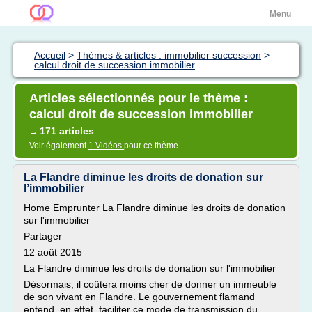
Menu
Accueil
>
Thèmes & articles : immobilier succession
>
calcul droit de succession immobilier
Articles sélectionnés pour le thème :
calcul droit de succession immobilier
171 articles
→
Voir également
1 Vidéos
pour ce thème
La Flandre diminue les droits de donation sur
l’immobilier
Home Emprunter La Flandre diminue les droits de donation
sur l'immobilier
Partager
12 août 2015
La Flandre diminue les droits de donation sur l'immobilier
Désormais, il coûtera moins cher de donner un immeuble
de son vivant en Flandre. Le gouvernement flamand
entend, en effet, faciliter ce mode de transmission du