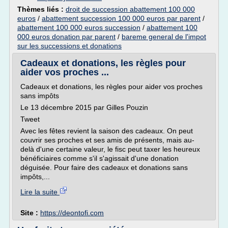
Thèmes liés :
droit de succession abattement 100 000
euros
/
abattement succession 100 000 euros par parent
/
abattement 100 000 euros succession
/
abattement 100
000 euros donation par parent
/
bareme general de l'impot
sur les successions et donations
Cadeaux et donations, les règles pour
aider vos proches ...
Cadeaux et donations, les règles pour aider vos proches
sans impôts
Le 13 décembre 2015 par Gilles Pouzin
Tweet
Avec les fêtes revient la saison des cadeaux. On peut
couvrir ses proches et ses amis de présents, mais au-
delà d'une certaine valeur, le fisc peut taxer les heureux
bénéficiaires comme s'il s'agissait d'une donation
déguisée. Pour faire des cadeaux et donations sans
impôts,...
Lire la suite
Site :
https://deontofi.com