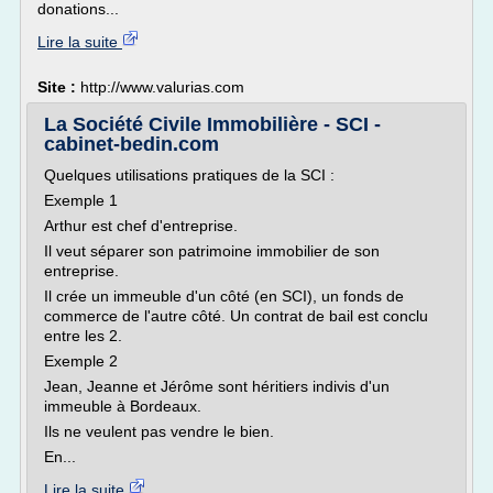
donations...
Lire la suite
Site :
http://www.valurias.com
La Société Civile Immobilière - SCI -
cabinet-bedin.com
Quelques utilisations pratiques de la SCI :
Exemple 1
Arthur est chef d'entreprise.
Il veut séparer son patrimoine immobilier de son
entreprise.
Il crée un immeuble d'un côté (en SCI), un fonds de
commerce de l'autre côté. Un contrat de bail est conclu
entre les 2.
Exemple 2
Jean, Jeanne et Jérôme sont héritiers indivis d'un
immeuble à Bordeaux.
Ils ne veulent pas vendre le bien.
En...
Lire la suite