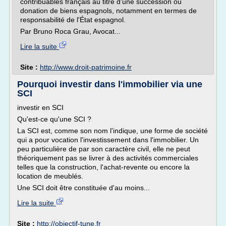
contribuables français au titre d'une succession ou
donation de biens espagnols, notamment en termes de
responsabilité de l'État espagnol.
Par Bruno Roca Grau, Avocat...
Lire la suite
Site :
http://www.droit-patrimoine.fr
Pourquoi investir dans l'immobilier via une
SCI
investir en SCI
Qu'est-ce qu'une SCI ?
La SCI est, comme son nom l'indique, une forme de société
qui a pour vocation l'investissement dans l'immobilier. Un
peu particulière de par son caractère civil, elle ne peut
théoriquement pas se livrer à des activités commerciales
telles que la construction, l'achat-revente ou encore la
location de meublés.
Une SCI doit être constituée d'au moins...
Lire la suite
Site :
http://objectif-tune.fr