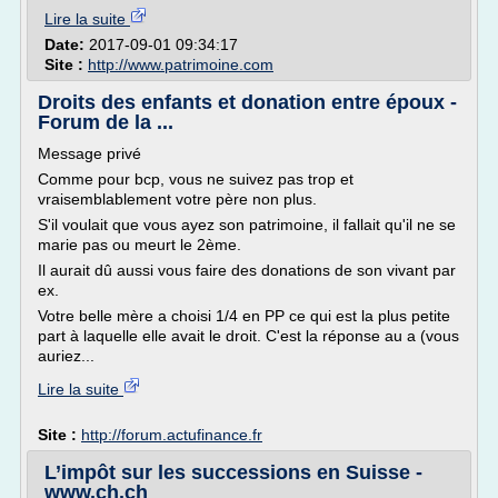
Lire la suite
Date:
2017-09-01 09:34:17
Site :
http://www.patrimoine.com
Droits des enfants et donation entre époux -
Forum de la ...
Message privé
Comme pour bcp, vous ne suivez pas trop et
vraisemblablement votre père non plus.
S'il voulait que vous ayez son patrimoine, il fallait qu'il ne se
marie pas ou meurt le 2ème.
Il aurait dû aussi vous faire des donations de son vivant par
ex.
Votre belle mère a choisi 1/4 en PP ce qui est la plus petite
part à laquelle elle avait le droit. C'est la réponse au a (vous
auriez...
Lire la suite
Site :
http://forum.actufinance.fr
L’impôt sur les successions en Suisse -
www.ch.ch