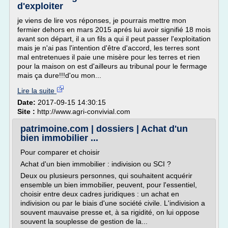
d'exploiter
je viens de lire vos réponses, je pourrais mettre mon
fermier dehors en mars 2015 aprés lui avoir signifié 18 mois
avant son départ, il a un fils a qui il peut passer l'exploitation
mais je n'ai pas l'intention d'être d'accord, les terres sont
mal entretenues il paie une misère pour les terres et rien
pour la maison on est d'ailleurs au tribunal pour le fermage
mais ça dure!!!d'ou mon...
Lire la suite
Date:
2017-09-15 14:30:15
Site :
http://www.agri-convivial.com
patrimoine.com | dossiers | Achat d'un
bien immobilier ...
Pour comparer et choisir
Achat d'un bien immobilier : indivision ou SCI ?
Deux ou plusieurs personnes, qui souhaitent acquérir
ensemble un bien immobilier, peuvent, pour l'essentiel,
choisir entre deux cadres juridiques : un achat en
indivision ou par le biais d'une société civile. L'indivision a
souvent mauvaise presse et, à sa rigidité, on lui oppose
souvent la souplesse de gestion de la...