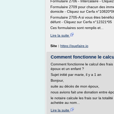
Formulaire 2706 - Intercalaire - Clique
Formulaire 2709 pour chacun des immeub
domicile - Cliquez sur Cerfa n°10820*06
Formulaire 2705-A si vous êtes bénéficia
défunt - Cliquez sur Cerfa n°12321*05 
Ces formulaires sont remplis et...
Lire la suite
Site :
https://quefaire.io
Comment fonctionne le calcul 
Comment fonctionne le calcul des frais
époux et un enfant ?
Sujet initié par marie, il y a 1 an
Bonjour,
suite au décès de mon époux,
nous avions fait une donation entre épo
le notaire calcule les frais sur la tota
achetée au nom...
Lire la suite