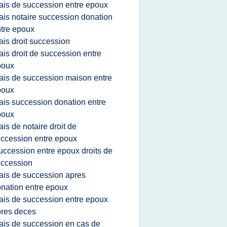
rais de succession entre epoux
rais notaire succession donation
tre epoux
rais droit succession
rais droit de succession entre
poux
rais de succession maison entre
poux
rais succession donation entre
poux
rais de notaire droit de
ccession entre epoux
uccession entre epoux droits de
ccession
rais de succession apres
nation entre epoux
rais de succession entre epoux
res deces
rais de succession en cas de