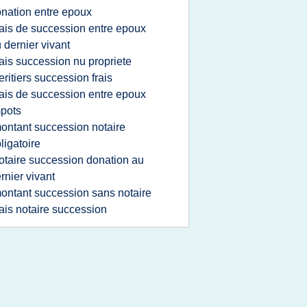
nation entre epoux
rais de succession entre epoux
 dernier vivant
rais succession nu propriete
eritiers succession frais
rais de succession entre epoux
pots
ontant succession notaire
ligatoire
otaire succession donation au
rnier vivant
ontant succession sans notaire
rais notaire succession