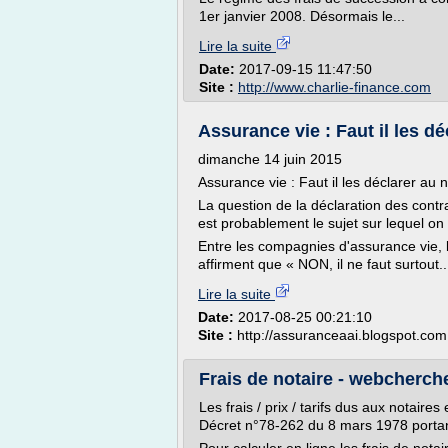
1er janvier 2008. Désormais le...
Lire la suite
Date:
2017-09-15 11:47:50
Site :
http://www.charlie-finance.com
Assurance vie : Faut il les déc
dimanche 14 juin 2015
Assurance vie : Faut il les déclarer au 
La question de la déclaration des contr
est probablement le sujet sur lequel on 
Entre les compagnies d'assurance vie, 
affirment que « NON, il ne faut surtout..
Lire la suite
Date:
2017-08-25 00:21:10
Site :
http://assuranceaai.blogspot.com
Frais de notaire - webcherc
Les frais / prix / tarifs dus aux notaire
Décret n°78-262 du 8 mars 1978 portant 