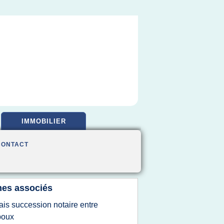
IMMOBILIER
CONTACT
es associés
rais succession notaire entre
poux