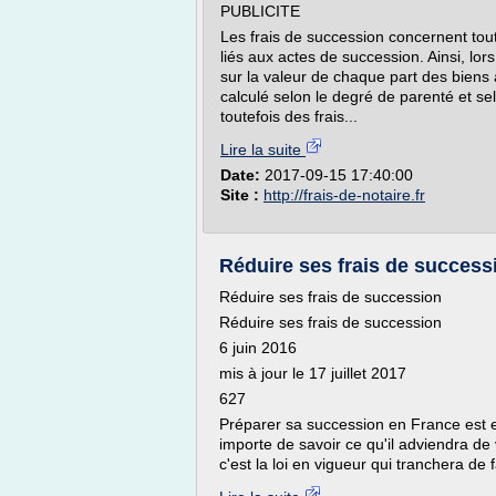
PUBLICITE
Les frais de succession concernent tout
liés aux actes de succession. Ainsi, lor
sur la valeur de chaque part des biens 
calculé selon le degré de parenté et se
toutefois des frais...
Lire la suite
Date:
2017-09-15 17:40:00
Site :
http://frais-de-notaire.fr
Réduire ses frais de successi
Réduire ses frais de succession
Réduire ses frais de succession
6 juin 2016
mis à jour le 17 juillet 2017
627
Préparer sa succession en France est en
importe de savoir ce qu'il adviendra de 
c'est la loi en vigueur qui tranchera de f