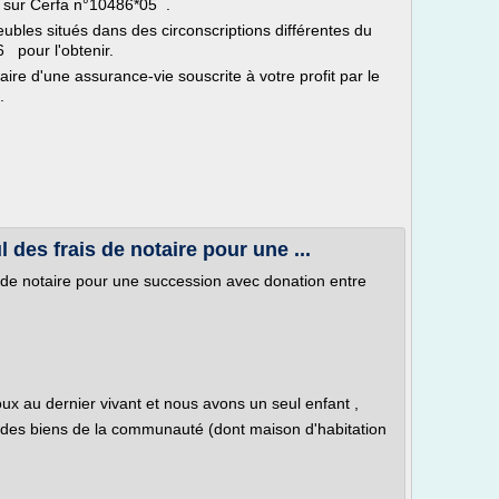
z sur Cerfa n°10486*05 .
les situés dans des circonscriptions différentes du
 pour l'obtenir.
ire d'une assurance-vie souscrite à votre profit par le
.
des frais de notaire pour une ...
 de notaire pour une succession avec donation entre
ux au dernier vivant et nous avons un seul enfant ,
lité des biens de la communauté (dont maison d'habitation