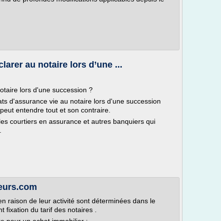
larer au notaire lors d’une ...
notaire lors d'une succession ?
ats d'assurance vie au notaire lors d'une succession
peut entendre tout et son contraire.
les courtiers en assurance et autres banquiers qui
.
heurs.com
s en raison de leur activité sont déterminées dans le
fixation du tarif des notaires .