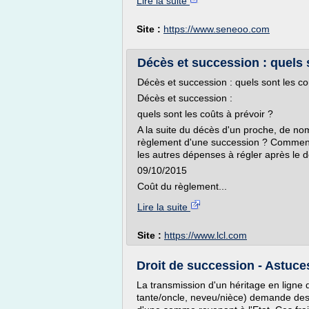
Lire la suite
Site :
https://www.seneoo.com
Décès et succession : quels 
Décès et succession : quels sont les co
Décès et succession :
quels sont les coûts à prévoir ?
A la suite du décès d'un proche, de no
règlement d'une succession ? Comment 
les autres dépenses à régler après le 
09/10/2015
Coût du règlement...
Lire la suite
Site :
https://www.lcl.com
Droit de succession - Astuce
La transmission d'un héritage en ligne 
tante/oncle, neveu/nièce) demande des f