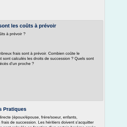
sont les coûts à prévoir
ûts à prévoir ?
mbreux frais sont à prévoir. Combien coûte le
sont calculés les droits de succession ? Quels sont
décès d'un proche ?
s Pratiques
directe (époux/épouse, frère/soeur, enfants,
rais de succession. Les héritiers doivent s'acquitter