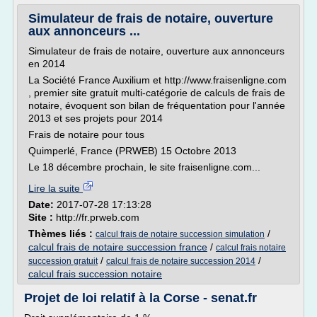
Simulateur de frais de notaire, ouverture
aux annonceurs ...
Simulateur de frais de notaire, ouverture aux annonceurs
en 2014
La Société France Auxilium et http://www.fraisenligne.com
, premier site gratuit multi-catégorie de calculs de frais de
notaire, évoquent son bilan de fréquentation pour l'année
2013 et ses projets pour 2014
Frais de notaire pour tous
Quimperlé, France (PRWEB) 15 Octobre 2013
Le 18 décembre prochain, le site fraisenligne.com...
Lire la suite
Date:
2017-07-28 17:13:28
Site :
http://fr.prweb.com
Thèmes liés :
/
calcul frais de notaire succession simulation
calcul frais de notaire succession france
/
calcul frais notaire
/
/
succession gratuit
calcul frais de notaire succession 2014
calcul frais succession notaire
Projet de loi relatif à la Corse - senat.fr