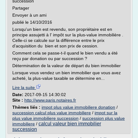
succession
Partager
Envoyer à un ami
publié le 14/10/2016
Lorsqu'un bien est revendu, son propriétaire est en
principe assujetti à l' impôt sur la plus-value immobilière .
Celle-ci se calcule sur la différence entre le prix
d'acquisition du bien et son prix de cession.
Comment cela se passe-t-il quand le bien vendu a été
reçu par donation ou par succession ?
Détermination de la valeur de départ du bien immobilier
Lorsque vous vendez un bien immobilier que vous avez
acheté, la plus-value taxable se détermine en...
Lire la suite
Date:
2017-09-15 14:30:02
Site :
http://www.paris.notaires.fr
Thèmes liés :
impot plus value immobiliere donation
/
succession calcul plus value immobiliere
/
impot sur la
plus value immobiliere succession
/
succession plus value
calcul valeur bien immobilier
immobiliere
/
succession