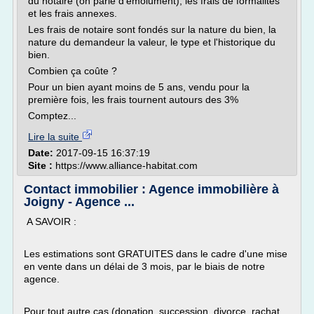
du notaire (on parle d'émolument), les frais de formalités
et les frais annexes.
Les frais de notaire sont fondés sur la nature du bien, la
nature du demandeur la valeur, le type et l'historique du
bien.
Combien ça coûte ?
Pour un bien ayant moins de 5 ans, vendu pour la
première fois, les frais tournent autours des 3%
Comptez...
Lire la suite
Date:
2017-09-15 16:37:19
Site :
https://www.alliance-habitat.com
Contact immobilier : Agence immobilière à
Joigny - Agence ...
A SAVOIR :
Les estimations sont GRATUITES dans le cadre d'une mise
en vente dans un délai de 3 mois, par le biais de notre
agence.
Pour tout autre cas (donation, succession, divorce, rachat