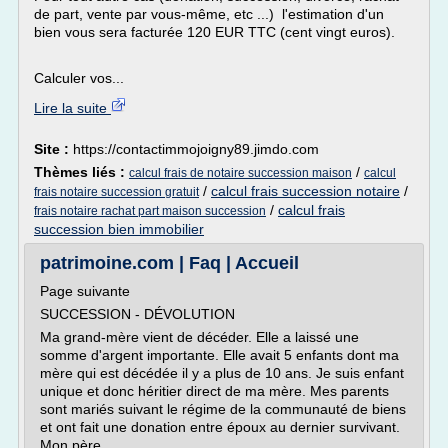
de part, vente par vous-même, etc ...) l'estimation d'un
bien vous sera facturée 120 EUR TTC (cent vingt euros).
Calculer vos...
Lire la suite
Site :
https://contactimmojoigny89.jimdo.com
Thèmes liés :
/
calcul frais de notaire succession maison
calcul
/
calcul frais succession notaire
/
frais notaire succession gratuit
/
calcul frais
frais notaire rachat part maison succession
succession bien immobilier
patrimoine.com | Faq | Accueil
Page suivante
SUCCESSION - DÉVOLUTION
Ma grand-mère vient de décéder. Elle a laissé une
somme d'argent importante. Elle avait 5 enfants dont ma
mère qui est décédée il y a plus de 10 ans. Je suis enfant
unique et donc héritier direct de ma mère. Mes parents
sont mariés suivant le régime de la communauté de biens
et ont fait une donation entre époux au dernier survivant.
Mon père...