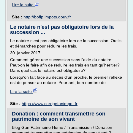
Lire la suite
Site :
http://bofip.impots.gouv.fr
Le notaire n'est pas obligatoire lors de la
succession ...
Le notaire n'est pas obligatoire lors de la succession! Outils
et démarches pour réduire les frais.
30. janvier 2017
Comment gérer une succession sans l'aide du notaire.
Peut-on le faire afin de réduire les frais en tant qu'héritier?
Dans quel cas le notaire est obligatoire?
Lorsqu'on fait face au décès d'un proche, le premier réflexe
est de penser au notaire. Pourtant, bon nombre de...
Lire la suite
Site :
https://www.corrigetonimpot.fr
Donation : comment transmettre son
patrimoine de son vivant
Blog Gan Patrimoine Home / Transmission / Donation :
comment transmettre son patrimoine de son vivant ?