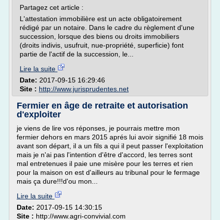
Partagez cet article :
L'attestation immobilière est un acte obligatoirement
rédigé par un notaire. Dans le cadre du règlement d'une
succession, lorsque des biens ou droits immobiliers
(droits indivis, usufruit, nue-propriété, superficie) font
partie de l'actif de la succession, le...
Lire la suite
Date:
2017-09-15 16:29:46
Site :
http://www.jurisprudentes.net
Fermier en âge de retraite et autorisation
d'exploiter
je viens de lire vos réponses, je pourrais mettre mon
fermier dehors en mars 2015 aprés lui avoir signifié 18 mois
avant son départ, il a un fils a qui il peut passer l'exploitation
mais je n'ai pas l'intention d'être d'accord, les terres sont
mal entretenues il paie une misère pour les terres et rien
pour la maison on est d'ailleurs au tribunal pour le fermage
mais ça dure!!!d'ou mon...
Lire la suite
Date:
2017-09-15 14:30:15
Site :
http://www.agri-convivial.com