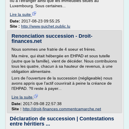
ou à l'étranger ainsi que les immeubles situés au
Luxembourg. Sous certaines...
Lire la suite
Date:
2017-08-23 09:55:25
Site :
http://www.guichet.public.lu
Renonciation succession - Droit-
finances.net
Nous sommes une fratrie de 4 soeur et frères.
Ma mère, qui était hébergée en EHPAD et sous tutelle
(autre que la famille), vient de décéder. Nous contribuions
tous les quatre, chacun à sa hauteur de revenus, à une
obligation alimentaire.
Lors de l'ouverture de la succession (négligeable) nous
avons appris que l'actif couvrirait à peine la créance de
l'EHPAD. ?Il reste à payer...
Lire la suite
Date:
2017-09-08 22:57:38
Site :
http://droit-finances.commentcamarche.net
Déclaration de succession | Contestations
entre héritiers ...