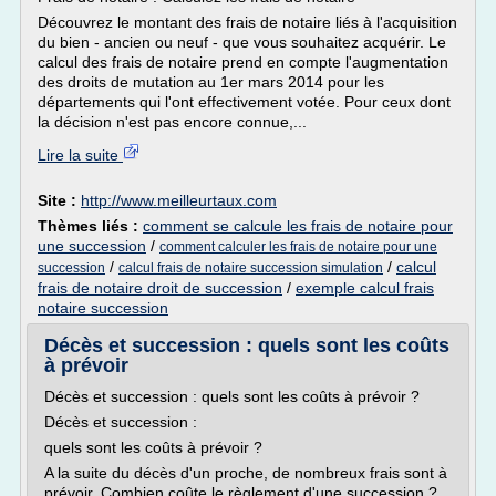
Découvrez le montant des frais de notaire liés à l'acquisition
du bien - ancien ou neuf - que vous souhaitez acquérir. Le
calcul des frais de notaire prend en compte l'augmentation
des droits de mutation au 1er mars 2014 pour les
départements qui l'ont effectivement votée. Pour ceux dont
la décision n'est pas encore connue,...
Lire la suite
Site :
http://www.meilleurtaux.com
Thèmes liés :
comment se calcule les frais de notaire pour
une succession
/
comment calculer les frais de notaire pour une
/
/
calcul
succession
calcul frais de notaire succession simulation
frais de notaire droit de succession
/
exemple calcul frais
notaire succession
Décès et succession : quels sont les coûts
à prévoir
Décès et succession : quels sont les coûts à prévoir ?
Décès et succession :
quels sont les coûts à prévoir ?
A la suite du décès d'un proche, de nombreux frais sont à
prévoir. Combien coûte le règlement d'une succession ?