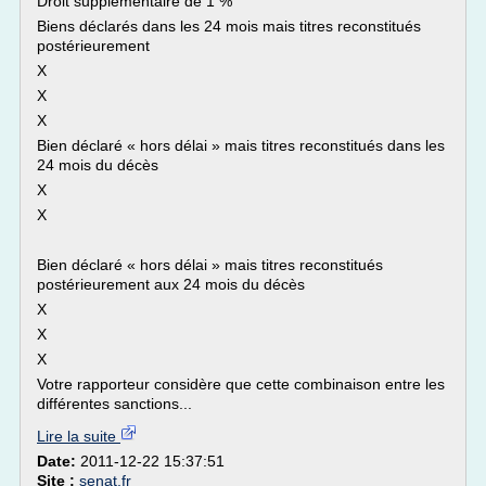
Droit supplémentaire de 1 %
Biens déclarés dans les 24 mois mais titres reconstitués
postérieurement
X
X
X
Bien déclaré « hors délai » mais titres reconstitués dans les
24 mois du décès
X
X
Bien déclaré « hors délai » mais titres reconstitués
postérieurement aux 24 mois du décès
X
X
X
Votre rapporteur considère que cette combinaison entre les
différentes sanctions...
Lire la suite
Date:
2011-12-22 15:37:51
Site :
senat.fr