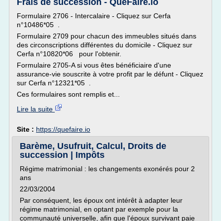
Frais de succession - QueFaire.io
Formulaire 2706 - Intercalaire - Cliquez sur Cerfa
n°10486*05 .
Formulaire 2709 pour chacun des immeubles situés dans
des circonscriptions différentes du domicile - Cliquez sur
Cerfa n°10820*06 pour l'obtenir.
Formulaire 2705-A si vous êtes bénéficiaire d'une
assurance-vie souscrite à votre profit par le défunt - Cliquez
sur Cerfa n°12321*05 .
Ces formulaires sont remplis et...
Lire la suite
Site :
https://quefaire.io
Barème, Usufruit, Calcul, Droits de
succession | Impôts
Régime matrimonial : les changements exonérés pour 2
ans
22/03/2004
Par conséquent, les époux ont intérêt à adapter leur
régime matrimonial, en optant par exemple pour la
communauté universelle, afin que l'époux survivant paie