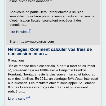
d'une succession donation ?
Beaucoup de particuliers , propriétaires d'un Bien
immobilier, pour faire plaisir à leurs enfants et par soucis
d'optimisation fiscale, souhaitent procéder à des
donations...
Lire la suite
Site :
http://www.valurias.com
Héritages: Comment calculer vos frais de
succession en un ...
0 réactions
"En ce monde rien n'est certain, à part la mort et les impôt
s", prévenait déjà au XVIIIe siècle Benjamin Franklin.
Pourtant, l'héritage reste le plus souvent un sujet tabou au
sein des familles. En 2011, un sondage BVA s'était intéressé
à la question. Les résultats étaient sans appel. Seulement
8% des Français interrogés de 18 ans et plus avaient
rédigé un...
Lire la suite