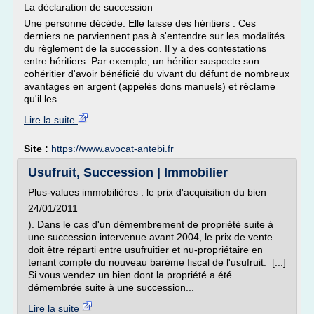
La déclaration de succession
Une personne décède. Elle laisse des héritiers . Ces
derniers ne parviennent pas à s'entendre sur les modalités
du règlement de la succession. Il y a des contestations
entre héritiers. Par exemple, un héritier suspecte son
cohéritier d'avoir bénéficié du vivant du défunt de nombreux
avantages en argent (appelés dons manuels) et réclame
qu'il les...
Lire la suite
Site :
https://www.avocat-antebi.fr
Usufruit, Succession | Immobilier
Plus-values immobilières : le prix d'acquisition du bien
24/01/2011
). Dans le cas d'un démembrement de propriété suite à
une succession intervenue avant 2004, le prix de vente
doit être réparti entre usufruitier et nu-propriétaire en
tenant compte du nouveau barème fiscal de l'usufruit. [...]
Si vous vendez un bien dont la propriété a été
démembrée suite à une succession...
Lire la suite