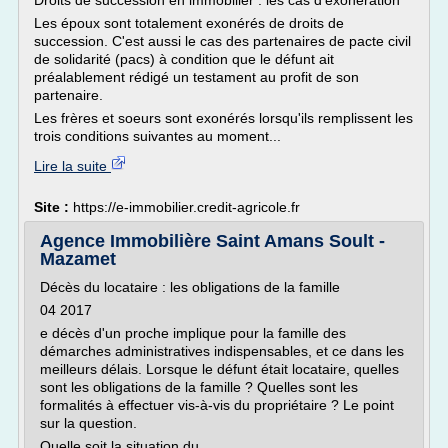
Droits de succession en immobilier : les cas d'exonération
Les époux sont totalement exonérés de droits de
succession. C'est aussi le cas des partenaires de pacte civil
de solidarité (pacs) à condition que le défunt ait
préalablement rédigé un testament au profit de son
partenaire.
Les frères et soeurs sont exonérés lorsqu'ils remplissent les
trois conditions suivantes au moment...
Lire la suite
Site :
https://e-immobilier.credit-agricole.fr
Agence Immobilière Saint Amans Soult -
Mazamet
Décès du locataire : les obligations de la famille
04 2017
e décès d'un proche implique pour la famille des
démarches administratives indispensables, et ce dans les
meilleurs délais. Lorsque le défunt était locataire, quelles
sont les obligations de la famille ? Quelles sont les
formalités à effectuer vis-à-vis du propriétaire ? Le point
sur la question.
Quelle soit la situation du...